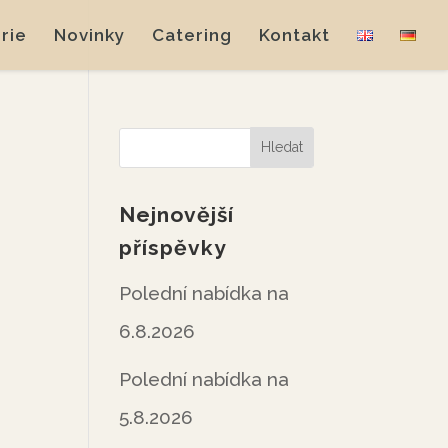
rie
Novinky
Catering
Kontakt
Nejnovější
příspěvky
Polední nabídka na
6.8.2026
Polední nabídka na
5.8.2026