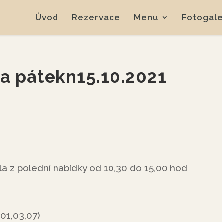
Úvod
Rezervace
Menu
Fotogale
na pátekn15.10.2021
la z polední nabídky od 10,30 do 15,00 hod
01,03,07)