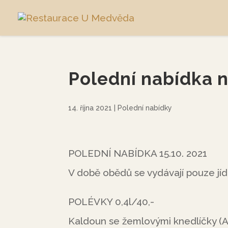
Polední nabídka 
14. října 2021
|
Polední nabídky
POLEDNÍ NABÍDKA 15.10. 2021
V době obědů se vydávají pouze jíd
POLÉVKY 0,4l/40,-
Kaldoun se žemlovými knedlíčky (A