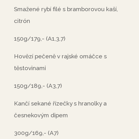
Smažené rybí filé s bramborovou kaší,
citrón
150g/179,- (A1,3,7)
Hovězí pečeně v rajské omáčce s
těstovinami
150g/189,- (A3,7)
Kančí sekané řízečky s hranolky a
česnekovým dipem
300g/169,- (A7)