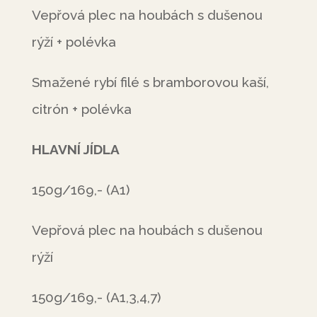
Vepřová plec na houbách s dušenou
rýží + polévka
Smažené rybí filé s bramborovou kaší,
citrón + polévka
HLAVNÍ JÍDLA
150g/169,- (A1)
Vepřová plec na houbách s dušenou
rýží
150g/169,- (A1,3,4,7)