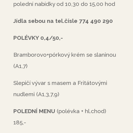
polední nabídky od 10,30 do 15,00 hod
Jídla sebou na tel.čísle 774 490 290
POLÉVKY 0,4/50,-
Bramborovo+pórkový krém se slaninou
(A1,7)
Slepičí vývar s masem a Fritátovými
nudlemi (A1,3,7,9)
POLEDNÍ MENU
(polévka + hl.chod)
185,-