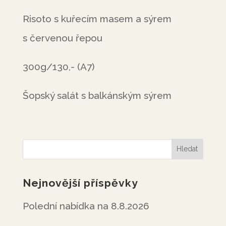
Risoto s kuřecím masem a sýrem
s červenou řepou
300g/130,- (A7)
Šopský salát s balkánským sýrem
Nejnovější příspěvky
Polední nabídka na 8.8.2026