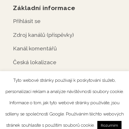
Základní informace
Přihlásit se
Zdroj kanálů (příspěvky)
Kanál komentářů
Česká lokalizace
Tyto webové stránky používají k poskytování služeb,
personalizaci reklam a analýze návštěvnosti soubory cookie.
Úvod
Rezervace
Menu
Fotogalerie
Informace o tom, jak tyto webové stránky používáte, jsou
Novinky
Catering
Kontakt
sdíleny se společností Google. Používáním těchto webových
stránek souhlasíte s použitím souborů cookie.
Rozumím