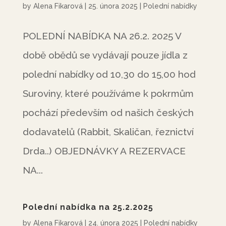
by
Alena Fikarová
|
25. února 2025
|
Polední nabídky
POLEDNÍ NABÍDKA NA 26.2. 2025 V
době obědů se vydávají pouze jídla z
polední nabídky od 10,30 do 15,00 hod
Suroviny, které používáme k pokrmům
pochází především od našich českých
dodavatelů (Rabbit, Skaličan, řeznictví
Drda..) OBJEDNÁVKY A REZERVACE
NA...
Polední nabídka na 25.2.2025
by
Alena Fikarová
|
24. února 2025
|
Polední nabídky