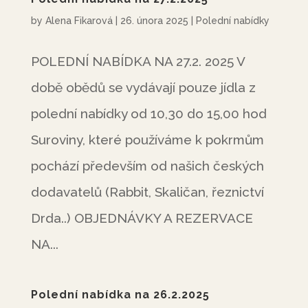
by
Alena Fikarová
|
26. února 2025
|
Polední nabídky
POLEDNÍ NABÍDKA NA 27.2. 2025 V
době obědů se vydávají pouze jídla z
polední nabídky od 10,30 do 15,00 hod
Suroviny, které používáme k pokrmům
pochází především od našich českých
dodavatelů (Rabbit, Skaličan, řeznictví
Drda..) OBJEDNÁVKY A REZERVACE
NA...
Polední nabídka na 26.2.2025