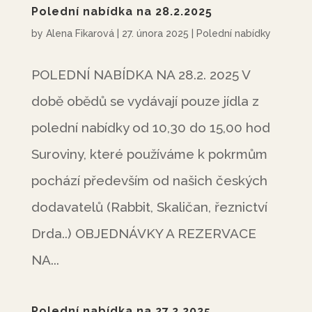
Polední nabídka na 28.2.2025
by
Alena Fikarová
|
27. února 2025
|
Polední nabídky
POLEDNÍ NABÍDKA NA 28.2. 2025 V
době obědů se vydávají pouze jídla z
polední nabídky od 10,30 do 15,00 hod
Suroviny, které používáme k pokrmům
pochází především od našich českých
dodavatelů (Rabbit, Skaličan, řeznictví
Drda..) OBJEDNÁVKY A REZERVACE
NA...
Polední nabídka na 27.2.2025