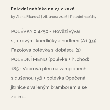
Polední nabídka na 27.2.2026
by
Alena Fikarová
|
26. února 2026
|
Polední nabídky
POLÉVKY 0,4/50,- Hovězí vývar
s játrovými knedlíčky a nudlemi (A1,3,9)
Fazolová polévka s klobásou (1)
POLEDNÍ MENU (polévka + hl.chod)
185,- Vepřová plec na žampionech
s dušenou rýží + polévka Opečená
jitrnice s vařeným bramborem a se
zelím...