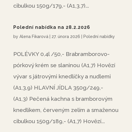
cibulkou 150g/179,- (A1,3,7)...
Polední nabídka na 28.2.2026
by
Alena Fikarová
|
27. února 2026
|
Polední nabídky
POLÉVKY 0,4l /50,- Brabramborovo-
pórkový krém se slaninou (A1,7) Hovězí
vývar s játrovými knedlíčky a nudlemi
(A1,3,9) HLAVNÍ JÍDLA 350g/249,-
(A1,3) Pečená kachna s bramborovým
knedlíkem, červeným zelím a smaženou
cibulkou 150g/189,- (A1,7) Hovězí...