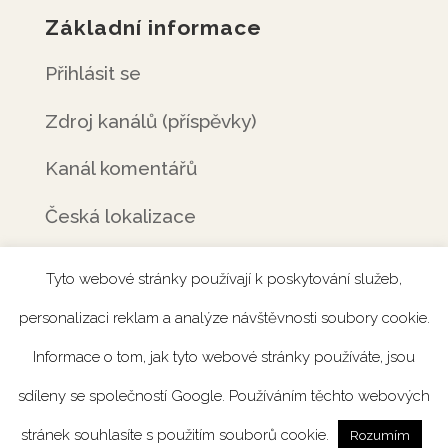
Základní informace
Přihlásit se
Zdroj kanálů (příspěvky)
Kanál komentářů
Česká lokalizace
Tyto webové stránky používají k poskytování služeb,
personalizaci reklam a analýze návštěvnosti soubory cookie.
Úvod
Rezervace
Menu
Fotogalerie
Informace o tom, jak tyto webové stránky používáte, jsou
Novinky
Catering
Kontakt
sdíleny se společností Google. Používáním těchto webových
stránek souhlasíte s použitím souborů cookie.
Rozumím