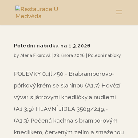
Polední nabídka na 1.3.2026
by
Alena Fikarová
|
28. února 2026
|
Polední nabídky
POLÉVKY 0,4l /50,- Brabramborovo-
pórkový krém se slaninou (A1,7) Hovězí
vývar s játrovými knedlíčky a nudlemi
(A1,3,9) HLAVNÍ JÍDLA 350g/249,-
(A1,3) Pečená kachna s bramborovým
knedlíkem, červeným zelím a smaženou