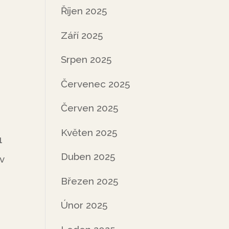
Říjen 2025
Září 2025
Srpen 2025
Červenec 2025
Červen 2025
Květen 2025
1
Duben 2025
v
Březen 2025
Únor 2025