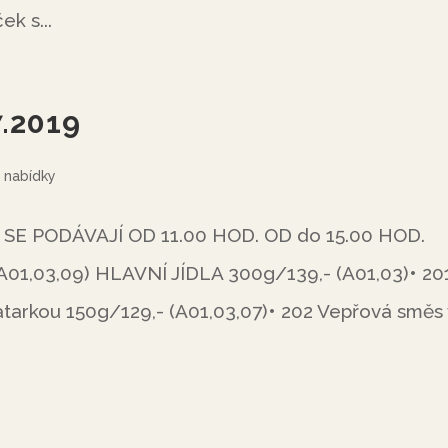
k s...
7.2019
 nabídky
 SE PODÁVAJÍ OD 11.00 HOD. OD do 15.00 HOD.
A01,03,09) HLAVNÍ JÍDLA 300g/139,- (A01,03)• 20
 tatarkou 150g/129,- (A01,03,07)• 202 Vepřová směs 