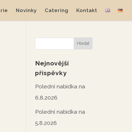
rie
Novinky
Catering
Kontakt
Nejnovější
příspěvky
Polední nabídka na
6.8.2026
Polední nabídka na
5.8.2026