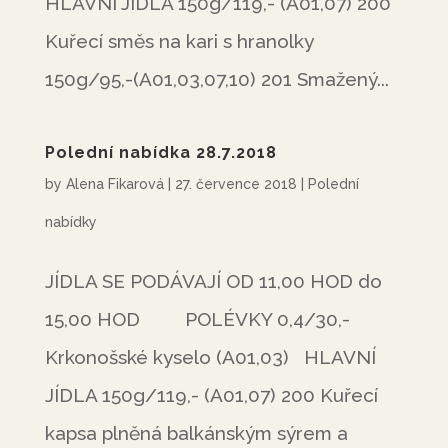
HLAVNÍ JÍDLA 150g/119,- (A01,07) 200
Kuřecí směs na kari s hranolky
150g/95,-(A01,03,07,10) 201 Smažený...
Polední nabídka 28.7.2018
by
Alena Fikarová
|
27. července 2018
|
Polední
nabídky
JÍDLA SE PODÁVAJÍ OD 11,00 HOD do
15,00 HOD POLÉVKY 0,4/30,-
Krkonošské kyselo (A01,03) HLAVNÍ
JÍDLA 150g/119,- (A01,07) 200 Kuřecí
kapsa plněná balkánským sýrem a