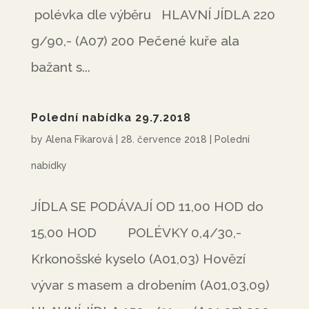
polévka dle výběru HLAVNÍ JÍDLA 220
g/90,- (A07) 200 Pečené kuře ala
bažant s...
Polední nabídka 29.7.2018
by
Alena Fikarová
|
28. července 2018
|
Polední
nabídky
JÍDLA SE PODÁVAJÍ OD 11,00 HOD do
15,00 HOD POLÉVKY 0,4/30,-
Krkonošské kyselo (A01,03) Hovězí
vývar s masem a drobením (A01,03,09)