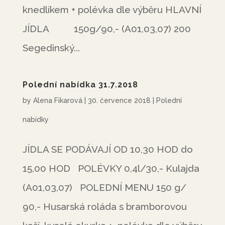
knedlíkem + polévka dle výběru HLAVNÍ
JÍDLA 150g/90,- (A01,03,07) 200
Segedinský...
Polední nabídka 31.7.2018
by
Alena Fikarová
|
30. července 2018
|
Polední
nabídky
JÍDLA SE PODÁVAJÍ OD 10,30 HOD do
15,00 HOD POLÉVKY 0,4l/30,- Kulajda
(A01,03,07) POLEDNÍ MENU 150 g/
90,- Husarská roláda s bramborovou