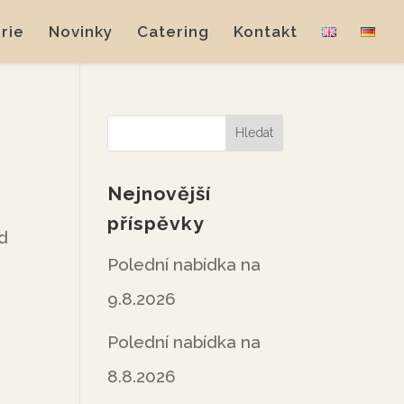
rie
Novinky
Catering
Kontakt
Nejnovější
příspěvky
od
Polední nabídka na
9.8.2026
Polední nabídka na
8.8.2026