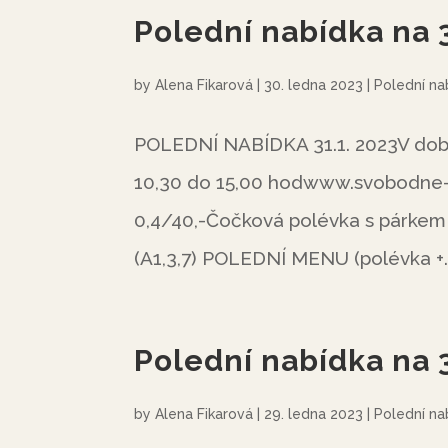
Polední nabídka na 
by
Alena Fikarová
|
30. ledna 2023
|
Polední na
POLEDNÍ NABÍDKA 31.1. 2023V době 
10,30 do 15,00 hodwww.svobodne
0,4/40,-Čočková polévka s párke
(A1,3,7) POLEDNÍ MENU (polévka +..
Polední nabídka na 
by
Alena Fikarová
|
29. ledna 2023
|
Polední na