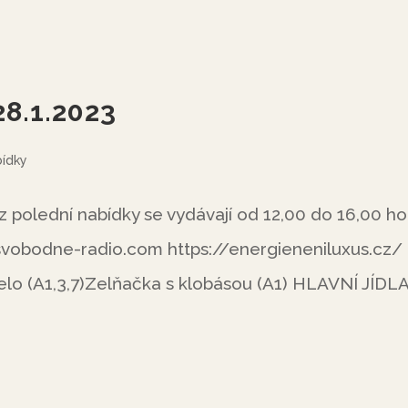
28.1.2023
bídky
 polední nabídky se vydávají od 12,00 do 16,00 h
obodne-radio.com https://energieneniluxus.cz/
lo (A1,3,7)Zelňačka s klobásou (A1) HLAVNÍ JÍDL