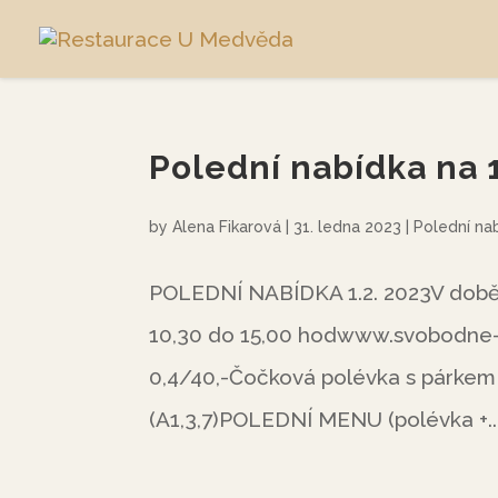
Polední nabídka na 
by
Alena Fikarová
|
31. ledna 2023
|
Polední na
POLEDNÍ NABÍDKA 1.2. 2023V době o
10,30 do 15,00 hodwww.svobodne
0,4/40,-Čočková polévka s párke
(A1,3,7)POLEDNÍ MENU (polévka +..