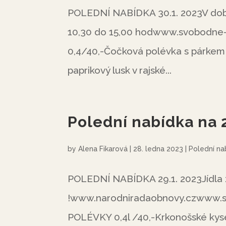
POLEDNÍ NABÍDKA 30.1. 2023V době 
10,30 do 15,00 hodwww.svobodne
0,4/40,-Čočková polévka s párkem 
paprikový lusk v rajské...
Polední nabídka na 
by
Alena Fikarová
|
28. ledna 2023
|
Polední na
POLEDNÍ NABÍDKA 29.1. 2023Jídla z
!www.narodniradaobnovy.czwww.sv
POLÉVKY 0,4l /40,-Krkonošské kysel