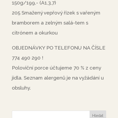
150g/199,- (A1,3,7)
205 Smažený vepřový řízek s vařeným
bramborem a zelným salá-tem s
citrónem a okurkou
OBJEDNÁVKY PO TELEFONU NA ČÍSLE
774 490 290 !
Poloviční porce účtujeme 70 % z ceny
jídla. Seznam alergenů je na vyžádání u
obsluhy.