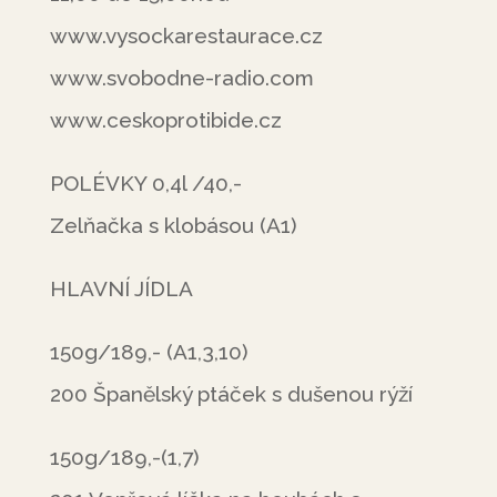
www.vysockarestaurace.cz
www.svobodne-radio.com
www.ceskoprotibide.cz
POLÉVKY 0,4l /40,-
Zelňačka s klobásou (A1)
HLAVNÍ JÍDLA
150g/189,- (A1,3,10)
200 Španělský ptáček s dušenou rýží
150g/189,-(1,7)