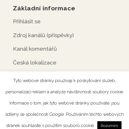
Základní informace
Přihlásit se
Zdroj kanálů (příspěvky)
Kanál komentářů
Česká lokalizace
Tyto webové stránky používají k poskytování služeb,
personalizaci reklam a analýze návštěvnosti soubory cookie.
Úvod
Rezervace
Menu
Fotogalerie
Informace o tom, jak tyto webové stránky používáte, jsou
Novinky
Catering
Kontakt
sdíleny se společností Google. Používáním těchto webových
stránek souhlasíte s použitím souborů cookie.
Rozumím