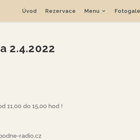
Úvod
Rezervace
Menu
Fotogale
a 2.4.2022
 od 11,00 do 15,00 hod !
odne-radio.cz