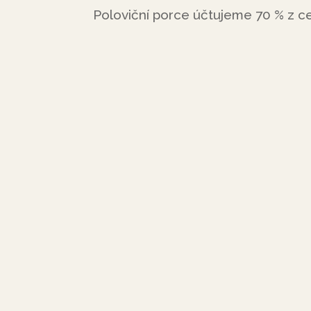
Poloviční porce účtujeme 70 % z ce