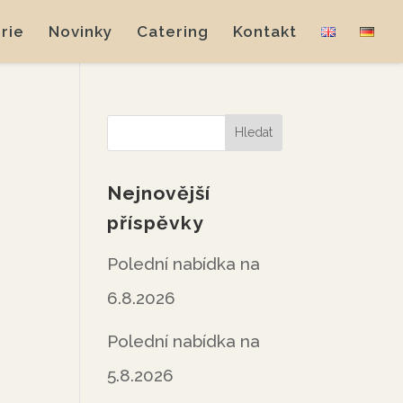
rie
Novinky
Catering
Kontakt
Nejnovější
příspěvky
Polední nabídka na
6.8.2026
Polední nabídka na
5.8.2026