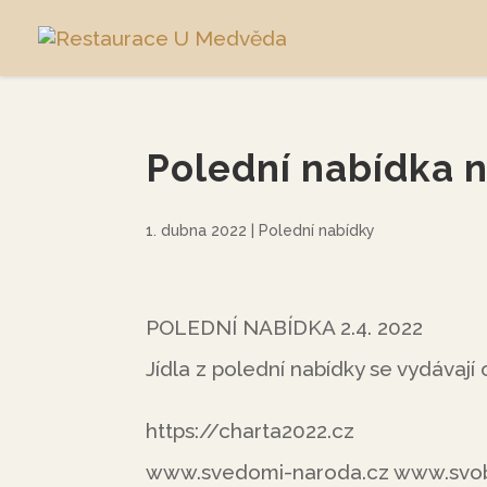
Polední nabídka n
1. dubna 2022
|
Polední nabídky
POLEDNÍ NABÍDKA 2.4. 2022
Jídla z polední nabídky se vydávají
https://charta2022.cz
www.svedomi-naroda.cz www.svob