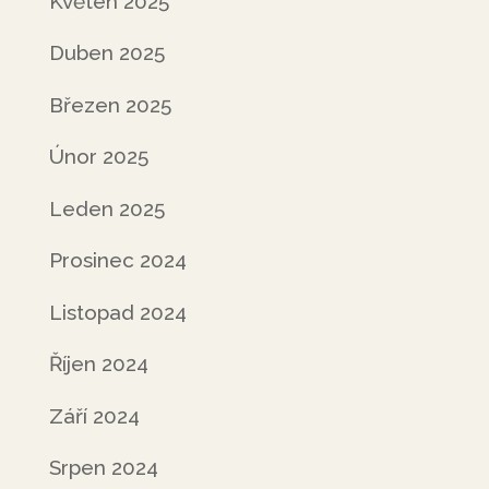
Květen 2025
Duben 2025
Březen 2025
Únor 2025
Leden 2025
Prosinec 2024
Listopad 2024
Říjen 2024
Září 2024
Srpen 2024