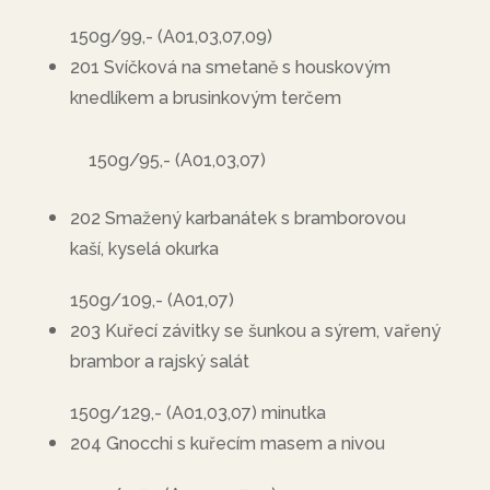
150g/99,- (A01,03,07,09)
201 Svíčková na smetaně s houskovým
knedlíkem a brusinkovým terčem
150g/95,- (A01,03,07)
202 Smažený karbanátek s bramborovou
kaší, kyselá okurka
150g/109,- (A01,07)
203 Kuřecí závitky se šunkou a sýrem, vařený
brambor a rajský salát
150g/129,- (A01,03,07) minutka
204 Gnocchi s kuřecím masem a nivou