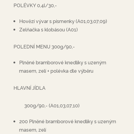
POLÉVKY 0,4l/30,-
Hovězí vývar s písmenky (A01,03,07,09)
Zelňačka s klobásou (A01)
POLEDNÍ MENU 300g/90,-
Plněné bramborové knedlíky s uzeným
masem, zelí + polévka dle výběru
HLAVNÍ JÍDLA
300g/90,- (A01,03,07,10)
200 Plněné bramborové knedlíky s uzeným
masem, zelí