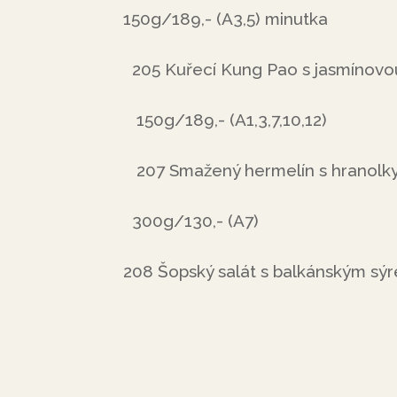
150g/189,- (A3,5) minutka
205 Kuřecí Kung Pao s jasmínovou
150g/189,- (A1,3,7,10,12)
207 Smažený hermelín s hranolky
300g/130,- (A7)
208 Šopský salát s balkánským sý