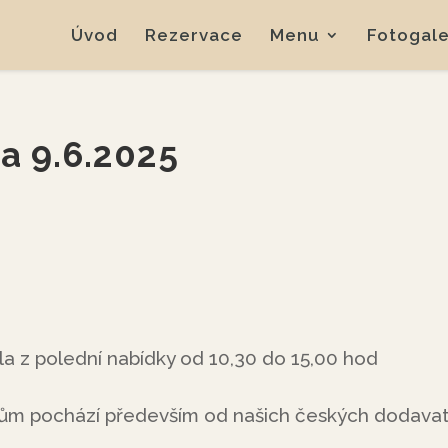
Úvod
Rezervace
Menu
Fotogale
a 9.6.2025
la z polední nabídky od 10,30 do 15,00 hod
mům pochází především od našich českých dodava