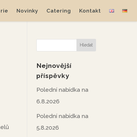
rie
Novinky
Catering
Kontakt
Nejnovější
příspěvky
Polední nabídka na
6.8.2026
Polední nabídka na
telů
5.8.2026