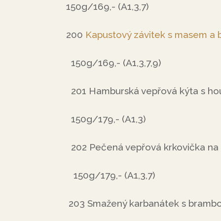
150g/169,- (A1,3,7)
200
Kapustový závitek s masem a 
150g/169,- (A1,3,7,9)
201 Hamburská vepřová kýta s ho
150g/179,- (A1,3)
202 Pečená vepřová krkovička na 
150g/179,- (A1,3,7)
203 Smažený karbanátek s brambor