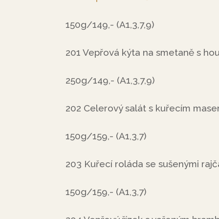
150g/149,- (A1,3,7,9)
201 Vepřová kýta na smetaně s ho
250g/149,- (A1,3,7,9)
202 Celerový salát s kuřecím mas
150g/159,- (A1,3,7)
203 Kuřecí roláda se sušenými ra
150g/159,- (A1,3,7)