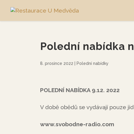
Polední nabídka n
8. prosince 2022
|
Polední nabídky
POLEDNÍ NABÍDKA 9.12. 2022
V době obědů se vydávají pouze jíd
www.svobodne-radio.com
www.