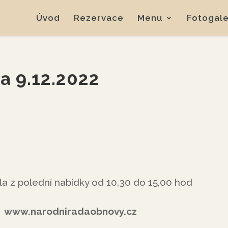
Úvod
Rezervace
Menu
Fotogale
a 9.12.2022
la z polední nabídky od 10,30 do 15,00 hod
narodniradaobnovy.cz