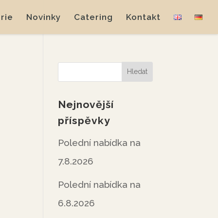
rie
Novinky
Catering
Kontakt
Nejnovější
příspěvky
Polední nabídka na
7.8.2026
Polední nabídka na
6.8.2026