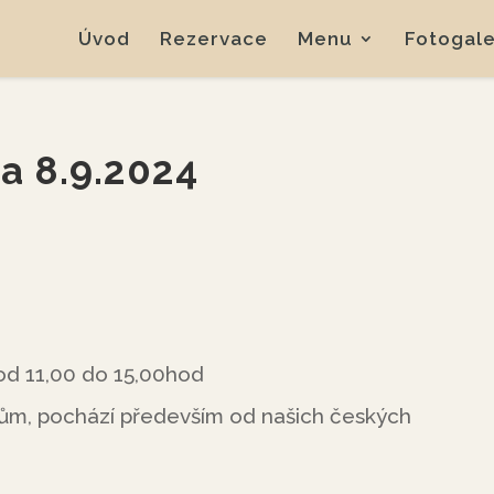
Úvod
Rezervace
Menu
Fotogale
a 8.9.2024
 od 11,00 do 15,00hod
mům, pochází především od našich českých