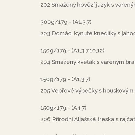
202 Smažený hovězí jazyk s vařen
300g/179,- (A1,3,7)
203 Domácí kynuté knedlíky s jaho
150g/179,- (A1,3,7,10,12)
204 Smažený květák s vařeným br
150g/179,- (A1,3,7)
205 Vepřové výpečky s houskovým 
150g/179,- (A4,7)
206 Přírodní Aljašská treska s ra