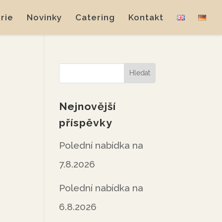
rie
Novinky
Catering
Kontakt
Nejnovější
příspěvky
Polední nabídka na
7.8.2026
Polední nabídka na
6.8.2026