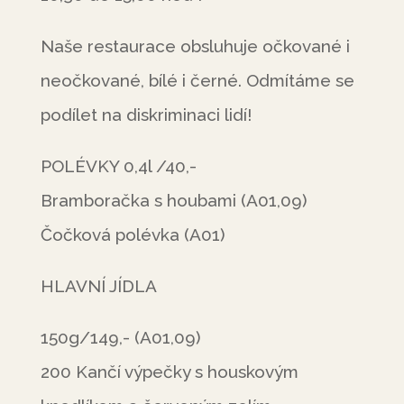
Naše restaurace obsluhuje očkované i
neočkované, bílé i černé. Odmítáme se
podílet na diskriminaci lidí!
POLÉVKY 0,4l /40,-
Bramboračka s houbami (A01,09)
Čočková polévka (A01)
HLAVNÍ JÍDLA
150g/149,- (A01,09)
200 Kančí výpečky s houskovým