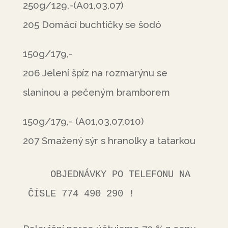
250g/129,-(A01,03,07)
205 Domácí buchtičky se šodó
150g/179,-
206 Jelení špíz na rozmarýnu se
slaninou a pečeným bramborem
150g/179,- (A01,03,07,010)
207 Smažený sýr s hranolky a tatarkou
    OBJEDNÁVKY PO TELEFONU NA 
ČÍSLE 774 490 290 !