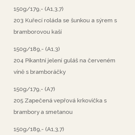
150g/179,- (A1,3,7)
203 Kuřecí roláda se šunkou a sýrem s
bramborovou kaší
150g/189,- (A1,3)
204 Pikantní jelení guláš na červeném
víně s bramboráčky
150g/179,- (A7)
205 Zapečená vepřová krkovička s
brambory a smetanou
150g/189,- (A1,3,7)