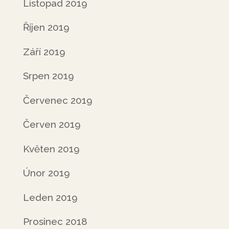
Listopad 2019
Říjen 2019
Září 2019
Srpen 2019
Červenec 2019
Červen 2019
Květen 2019
Únor 2019
Leden 2019
Prosinec 2018