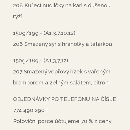
208 Kuřecí nudličky na kari s dušenou
rýží
150g/199,- (A1,3,7,10,12)
206 Smažený sýr s hranolky a tatarkou
150g/189,- (A1,3,7,12)
207 Smažený vepřový řízek s vařeným
bramborem a zelným salátem, citrón
OBJEDNÁVKY PO TELEFONU NA ČÍSLE
774 490 290 !
Poloviční porce účtujeme 70 % z ceny