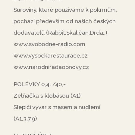
Suroviny, které používáme k pokrmům,
pochází především od našich českých
dodavatelů (Rabbit,Skaličan,Drda..)
www.svobodne-radio.com
www.vysockarestaurace.cz
www.narodniradaobnovy.cz
POLÉVKY 0,4l /40,-
Zelňačka s klobásou (A1)
Slepičí vývar s masem a nudlemi
(A1,3,7,9)