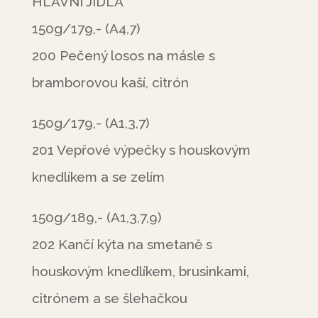
HLAVNÍ JÍDLA
150g/179,- (A4,7)
200 Pečený losos na másle s
bramborovou kaší, citrón
150g/179,- (A1,3,7)
201 Vepřové výpečky s houskovým
knedlíkem a se zelím
150g/189,- (A1,3,7,9)
202 Kančí kýta na smetaně s
houskovým knedlíkem, brusinkami,
citrónem a se šlehačkou