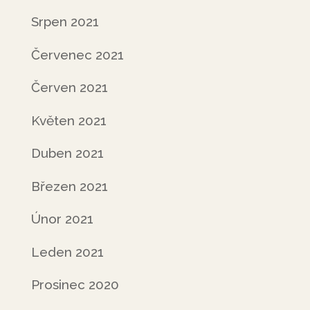
Srpen 2021
Červenec 2021
Červen 2021
Květen 2021
Duben 2021
Březen 2021
Únor 2021
Leden 2021
Prosinec 2020