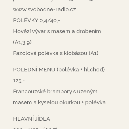
www.svobodne-radio.cz
POLÉVKY 0,4/40,-
Hovězí vývar s masem a drobením
(A1,3,9)
Fazolová polévka s klobásou (A1)
POLEDNÍ MENU (polévka + hl.chod)
125,-
Francouzské brambory s uzeným
masem a kyselou okurkou + polévka
HLAVNÍ JÍDLA