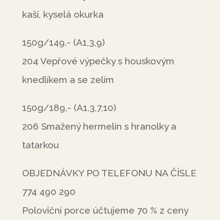
kaší, kyselá okurka
150g/149,- (A1,3,9)
204 Vepřové výpečky s houskovým
knedlíkem a se zelím
150g/189,- (A1,3,7,10)
206 Smažený hermelín s hranolky a
tatarkou
OBJEDNÁVKY PO TELEFONU NA ČÍSLE
774 490 290
Poloviční porce účtujeme 70 % z ceny