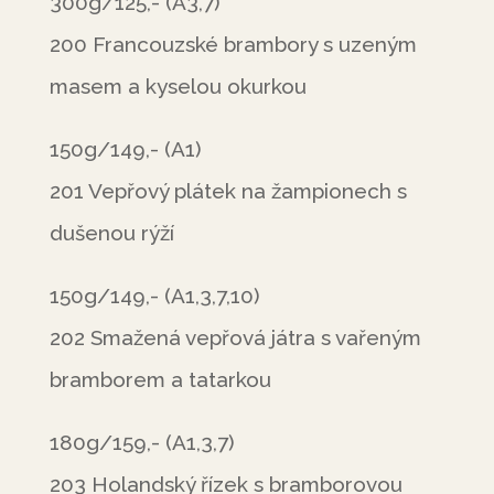
300g/125,- (A3,7)
200 Francouzské brambory s uzeným
masem a kyselou okurkou
150g/149,- (A1)
201 Vepřový plátek na žampionech s
dušenou rýží
150g/149,- (A1,3,7,10)
202 Smažená vepřová játra s vařeným
bramborem a tatarkou
180g/159,- (A1,3,7)
203 Holandský řízek s bramborovou