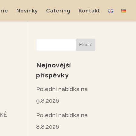
rie
Novinky
Catering
Kontakt
Nejnovější
příspěvky
Polední nabídka na
9.8.2026
SKÉ
Polední nabídka na
8.8.2026