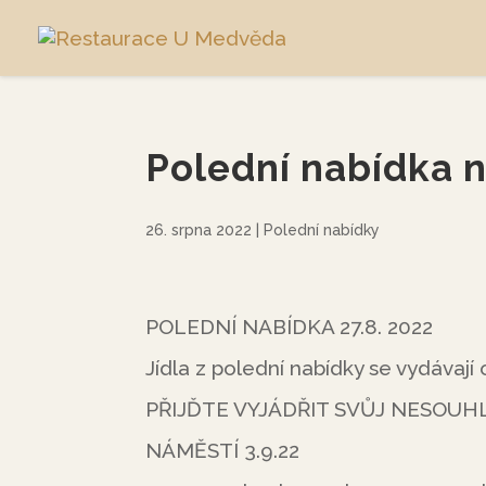
Polední nabídka n
26. srpna 2022
|
Polední nabídky
POLEDNÍ NABÍDKA 27.8. 2022
Jídla z polední nabídky se vydávají
PŘIJĎTE VYJÁDŘIT SVŮJ NESOUH
NÁMĚSTÍ 3.9.22