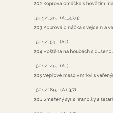
202 Koprová omáčka s hovězím m
150g/139,- (A1,3,7,9)
203 Koprová omáčka s vejcem a 
150g/159,- (A1)
204 Roštěná na houbách s dušenou
150g/149,- (A1)
205 Vepřové maso v mrkvi s vaře
150g/189,- (A1,3,7)
206 Smažený sýr s hranolky a tatar