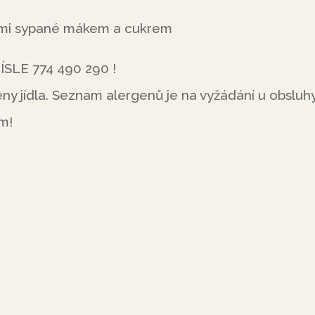
kami sypané mákem a cukrem
LE 774 490 290 !
ny jídla. Seznam alergenů je na vyžádání u obsluhy
m!