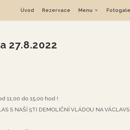
Úvod
Rezervace
Menu
Fotogale
a 27.8.2022
 od 11,00 do 15,00 hod !
LAS S NAŠÍ 5TI DEMOLIČNÍ VLÁDOU NA VÁCLAV