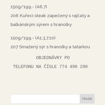
150g/199,- (A6,7)
206 Kuřecí steak zapečený s rajčaty a
balkánským sýrem s hranolky
150g/199,- (A1,3,7,10)
207 Smažený sýr s hranolky a tatarkou
         OBJEDNÁVKY PO 
TELEFONU NA ČÍSLE 774 490 290