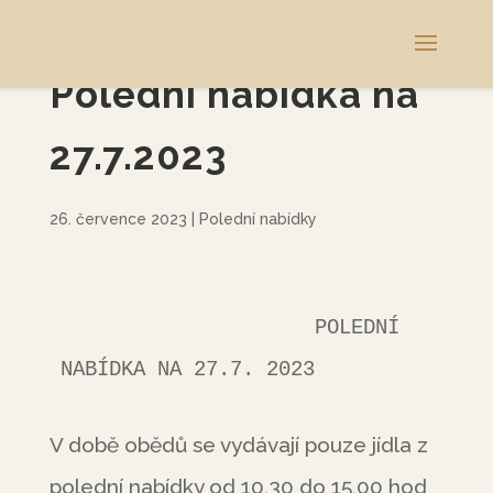
Polední nabídka na
27.7.2023
26. července 2023
|
Polední nabídky
                     POLEDNÍ 
NABÍDKA NA 27.7. 2023
V době obědů se vydávají pouze jídla z
polední nabídky od 10,30 do 15,00 hod