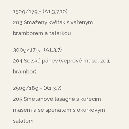
150g/179,- (A1,3,7,10)
203 Smažený květák s vařeným
bramborem a tatarkou
300g/179,- (A1,3,7)
204 Selská pánev (vepřové maso, zelí,
brambor)
250g/189,- (A1,3,7)
205 Smetanové lasagně s kuřecím
masem a se špenátem s okurkovým
salátem