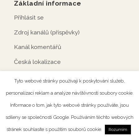
Základní informace
Přihlásit se
Zdroj kanálů (příspěvky)
Kanál komentářů
Česká lokalizace
Tyto webové stránky používají k poskytování služeb,
personalizaci reklam a analýze návštěvnosti soubory cookie.
Úvod
Rezervace
Menu
Fotogalerie
Informace o tom, jak tyto webové stránky používáte, jsou
Novinky
Catering
Kontakt
sdíleny se společností Google. Používáním těchto webových
stránek souhlasíte s použitím souborů cookie.
Rozumím