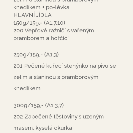
knedlíkem + po-lévka
HLAVNÍ JÍDLA
150g/159,- (A1,7,10)
200 Vepřové ražničí s vařeným
bramborem a hořčicí
250g/159,- (A1,3)
201 Pečené kuřecí stehýnko na pivu se
zelím a slaninou s bramborovým
knedlíkem
300g/159,- (A1,3,7)
202 Zapečené těstoviny s uzeným
masem, kyselá okurka