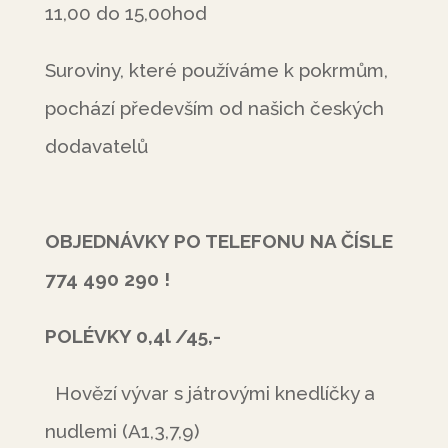
11,00 do 15,00hod
Suroviny, které používáme k pokrmům,
pochází především od našich českých
dodavatelů
OBJEDNÁVKY PO TELEFONU NA
Č
ÍSLE
774 490 290 !
POLÉVKY 0,4l /45,-
Hovězí vývar s játrovými knedlíčky a
nudlemi (A1,3,7,9)