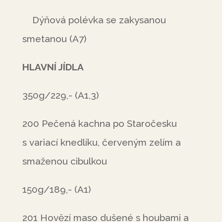
Dýňová polévka se zakysanou
smetanou (A7)
HLAVNÍ JÍDLA
350g/229,- (A1,3)
200 Pečená kachna po Staročesku
s variací knedlíku, červeným zelím a
smaženou cibulkou
150g/189,- (A1)
201 Hovězí maso dušené s houbami a