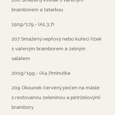
bramborem a tatarkou
150g/179,- (A1,3,7)
207 Smažený vepřový nebo kuřecí řízek
s vařeným bramborem a zelným
salátem
200g/199,- (A4,7)minutka
209 Okounek červený pečen na másle
s restovanou zeleninou a petrželovými
brambory