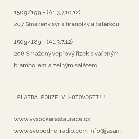
150g/199,- (A1,3,7,10,12)
207 Smažený sýr s hranolky a tatarkou
150g/189,- (A1,3,7,12)
208 Smažený vepřový řízek s vařeným
bramborem a zelným salátem
PLATBA POUZE V HOTOVOSTI!!
www.vysockarestaurace.cz
www.svobodne-radio.com info@jasan-