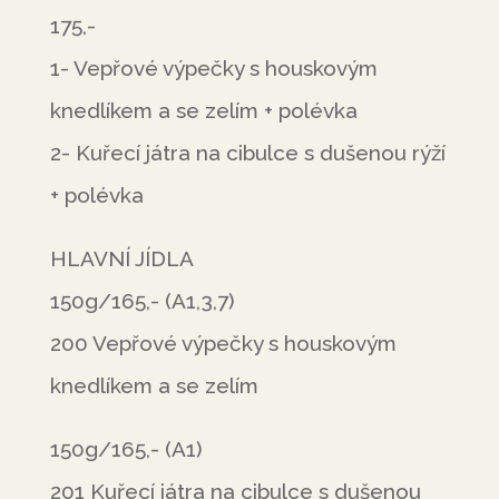
175,-
1- Vepřové výpečky s houskovým
knedlíkem a se zelím + polévka
2- Kuřecí játra na cibulce s dušenou rýží
+ polévka
HLAVNÍ JÍDLA
150g/165,- (A1,3,7)
200 Vepřové výpečky s houskovým
knedlíkem a se zelím
150g/165,- (A1)
201 Kuřecí játra na cibulce s dušenou