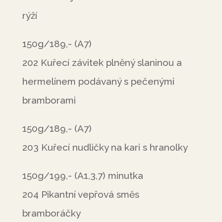
rýží
150g/189,- (A7)
202 Kuřecí závitek plněný slaninou a
hermelínem podávaný s pečenými
bramborami
150g/189,- (A7)
203 Kuřecí nudličky na kari s hranolky
150g/199,- (A1,3,7) minutka
204 Pikantní vepřová směs
bramboráčky