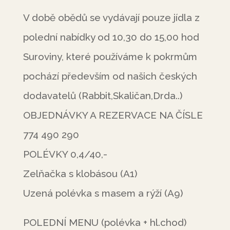
V době obědů se vydávají pouze jídla z
polední nabídky od 10,30 do 15,00 hod
Suroviny, které používáme k pokrmům
pochází především od našich českých
dodavatelů (Rabbit,Skaličan,Drda..)
OBJEDNÁVKY A REZERVACE NA ČÍSLE
774 490 290
POLÉVKY 0,4/40,-
Zelňačka s klobásou (A1)
Uzená polévka s masem a rýží (A9)
POLEDNÍ MENU (polévka + hl.chod)