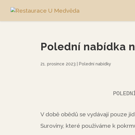
Polední nabídka n
21. prosince 2023
|
Polední nabídky
           
V době obědů se vydávají pouze jíd
Suroviny, které používáme k pokr