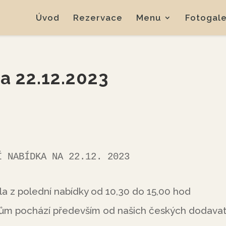
Úvod
Rezervace
Menu
Fotogale
a 22.12.2023
          POLEDNÍ NABÍDKA NA 22.12. 2023
la z polední nabídky od 10,30 do 15,00 hod
mům pochází především od našich českých dodava