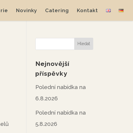
rie
Novinky
Catering
Kontakt
Nejnovější
příspěvky
Polední nabídka na
6.8.2026
Polední nabídka na
5.8.2026
telů