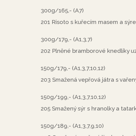
300g/165,- (A7)
201 Risoto s kuřecím masem a sýre
300g/179,- (A1,3,7)
202 Plněné bramborové knedlíky 
150g/179,- (A1,3,7,10,12)
203 Smažená vepřová játra s vaře
150g/199,- (A1,3,7,10,12)
205 Smažený sýr s hranolky a tatar
150g/189,- (A1,3,7,9,10)