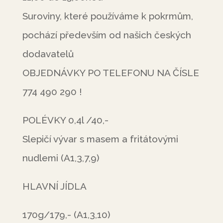
Suroviny, které používáme k pokrmům,
pochází především od našich českých
dodavatelů
OBJEDNÁVKY PO TELEFONU NA ČÍSLE
774 490 290 !
POLÉVKY 0,4l /40,-
Slepičí vývar s masem a fritátovými
nudlemi (A1,3,7,9)
HLAVNÍ JÍDLA
170g/179,- (A1,3,10)