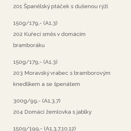
201 Španělský ptáček s dušenou rýží
150g/179,- (A1,3)
202 Kuřecí směs v domácím
bramboráku
150g/179,- (A1,3)
203 Moravský vrabec s bramborovým
knedlíkem a se špenátem
300g/99,- (A1,3,7)
204 Domácí žemlovka s jablky
150g/199,- (A1,3,7,10,12)