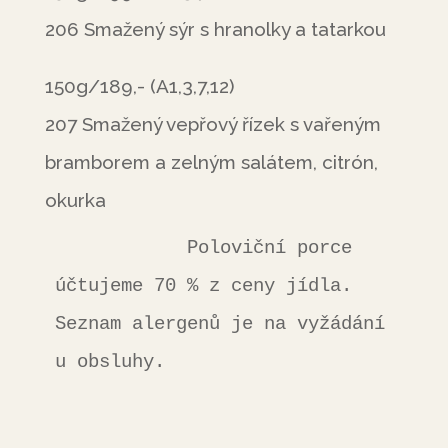
206 Smažený sýr s hranolky a tatarkou
150g/189,- (A1,3,7,12)
207 Smažený vepřový řízek s vařeným
bramborem a zelným salátem, citrón,
okurka
            Poloviční porce 
účtujeme 70 % z ceny jídla. 
Seznam alergenů je na vyžádání 
u obsluhy.