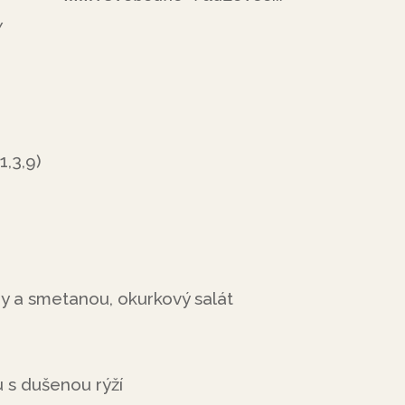
/
,3,9)
y a smetanou, okurkový salát
 s dušenou rýží