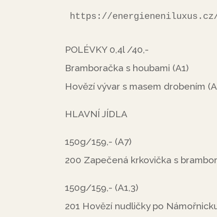
https://energieneniluxus.cz
POLÉVKY 0,4l /40,-
Bramboračka s houbami (A1)
Hovězí vývar s masem drobením (A1
HLAVNÍ JÍDLA
150g/159,- (A7)
200 Zapečená krkovička s brambor
150g/159,- (A1,3)
201 Hovězí nudličky po Námořnicku