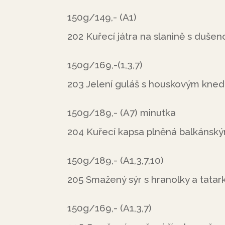
150g/149,- (A1)
202 Kuřecí játra na slanině s dušen
150g/169,-(1,3,7)
203 Jelení guláš s houskovým kned
150g/189,- (A7) minutka
204 Kuřecí kapsa plněná balkánsk
150g/189,- (A1,3,7,10)
205 Smažený sýr s hranolky a tatar
150g/169,- (A1,3,7)