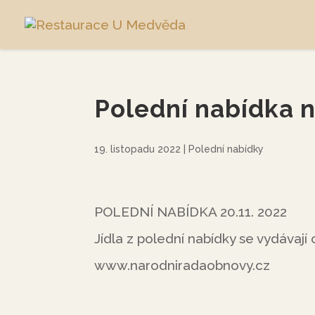
Polední nabídka n
19. listopadu 2022
|
Polední nabídky
POLEDNÍ NABÍDKA 20.11. 2022
Jídla z polední nabídky se vydávají
www.narodniradaobnovy.cz
                                  www.svobodne-rad