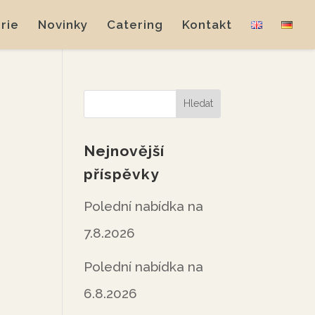
rie
Novinky
Catering
Kontakt
Nejnovější
příspěvky
Polední nabídka na
7.8.2026
Polední nabídka na
6.8.2026