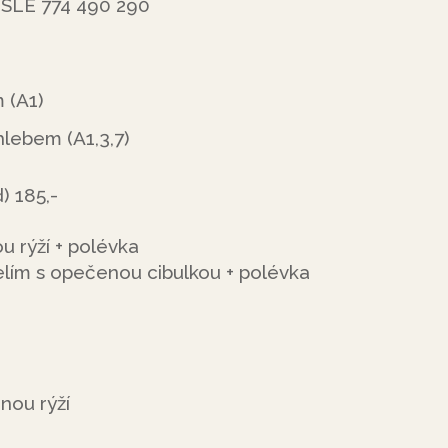
LE 774 490 290
 (A1)
lebem (A1,3,7)
) 185,-
u rýží + polévka
lím s opečenou cibulkou + polévka
nou rýží