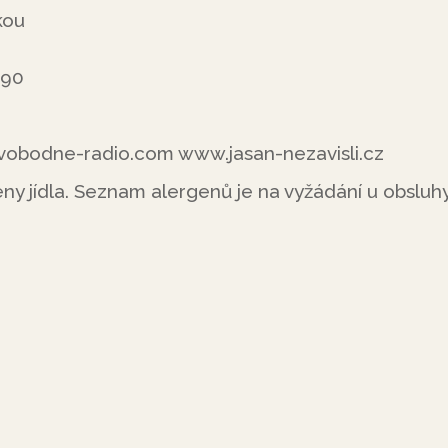
kou
290
obodne-radio.com www.jasan-nezavisli.cz
ny jídla. Seznam alergenů je na vyžádání u obsluhy