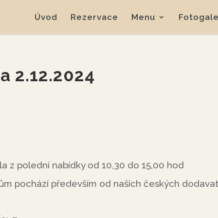
Úvod
Rezervace
Menu
Fotogale
a 2.12.2024
la z polední nabídky od 10,30 do 15,00 hod
mům pochází především od našich českých dodava