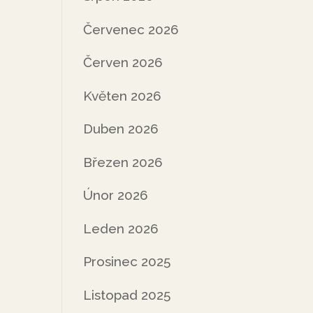
Červenec 2026
Červen 2026
Květen 2026
Duben 2026
Březen 2026
Únor 2026
Leden 2026
Prosinec 2025
Listopad 2025