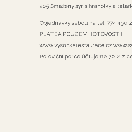
205 Smažený sýr s hranolky a tatar
Objednávky sebou na tel. 774 490 
PLATBA POUZE V HOTOVOSTI!!
www.vysockarestaurace.cz www.sv
Poloviční porce účtujeme 70 % z ce