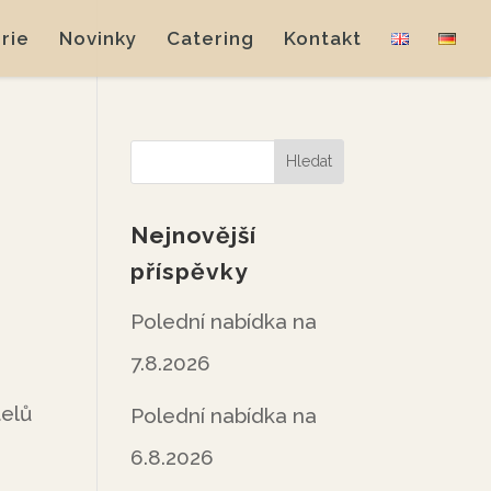
rie
Novinky
Catering
Kontakt
Nejnovější
příspěvky
Polední nabídka na
7.8.2026
telů
Polední nabídka na
6.8.2026