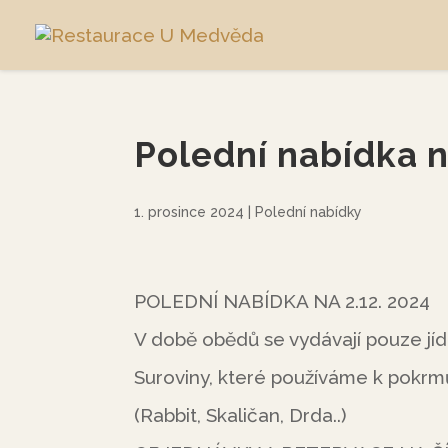
Polední nabídka n
1. prosince 2024
|
Polední nabídky
POLEDNÍ NABÍDKA NA 2.12. 2024
V době obědů se vydávají pouze jíd
Suroviny, které používáme k pokr
(Rabbit, Skaličan, Drda..)