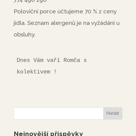
Poloviční porce účtujeme 70 % z ceny
jídla. Seznam alergenů je na vyžádání u
obsluhy.
Dnes Vám vaří Romča s 
kolektivem !
Nejnovější příspěvky