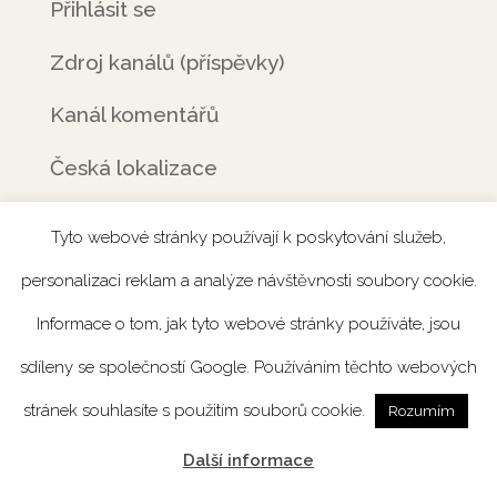
Přihlásit se
Zdroj kanálů (příspěvky)
Kanál komentářů
Česká lokalizace
Tyto webové stránky používají k poskytování služeb,
personalizaci reklam a analýze návštěvnosti soubory cookie.
Úvod
Rezervace
Menu
Fotogalerie
Informace o tom, jak tyto webové stránky používáte, jsou
Novinky
Catering
Kontakt
sdíleny se společností Google. Používáním těchto webových
stránek souhlasíte s použitím souborů cookie.
Rozumím
Design by
Vojtěch Bezpalec
Další informace