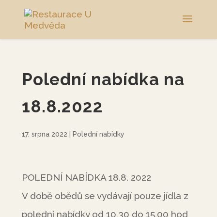
Polední nabídka na
18.8.2022
17. srpna 2022
|
Polední nabídky
POLEDNÍ NABÍDKA 18.8. 2022
V době obědů se vydávají pouze jídla z
polední nabídky od 10,30 do 15,00 hod