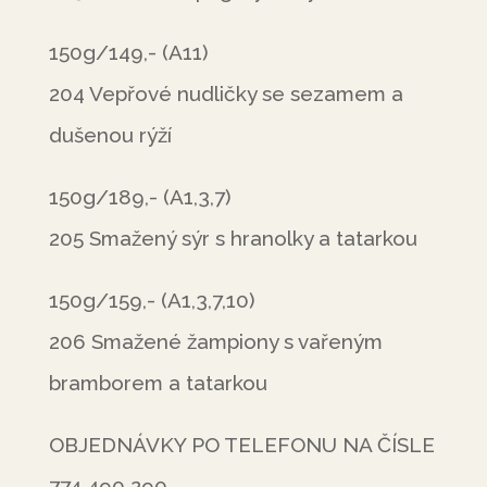
150g/149,- (A11)
204 Vepřové nudličky se sezamem a
dušenou rýží
150g/189,- (A1,3,7)
205 Smažený sýr s hranolky a tatarkou
150g/159,- (A1,3,7,10)
206 Smažené žampiony s vařeným
bramborem a tatarkou
OBJEDNÁVKY PO TELEFONU NA ČÍSLE
774 490 290