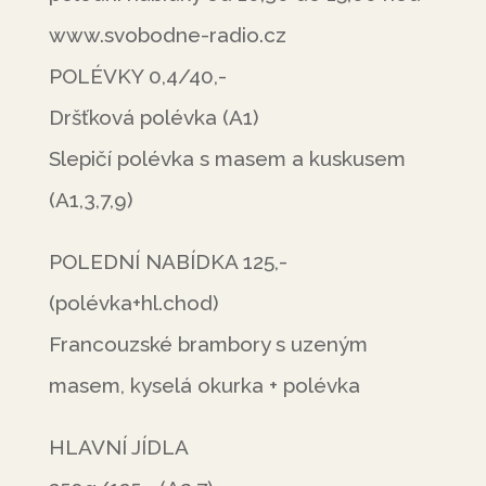
www.svobodne-radio.cz
POLÉVKY 0,4/40,-
Dršťková polévka (A1)
Slepičí polévka s masem a kuskusem
(A1,3,7,9)
POLEDNÍ NABÍDKA 125,-
(polévka+hl.chod)
Francouzské brambory s uzeným
masem, kyselá okurka + polévka
HLAVNÍ JÍDLA