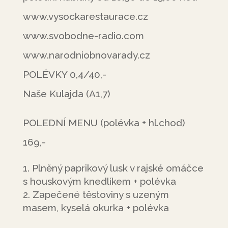
www.vysockarestaurace.cz
www.svobodne-radio.com
www.narodniobnovarady.cz
POLÉVKY 0,4/40,-
Naše Kulajda (A1,7)
POLEDNÍ MENU (polévka + hl.chod)
169,-
Plněný paprikový lusk v rajské omáčce
s houskovým knedlíkem + polévka
Zapečené těstoviny s uzeným
masem, kyselá okurka + polévka