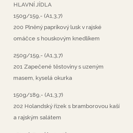
HLAVNÍ JÍDLA
150g/159,- (A1,3,7)
200 Plněný paprikový lusk v rajské
omáčce s houskovým knedlíkem
250g/159,- (A1,3,7)
201 Zapečené těstoviny s uzeným
masem, kyselá okurka
150g/189,- (A1,3,7)
202 Holandský řízek s bramborovou kaší
a rajským salátem