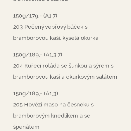
150g/179,- (A1,7)
203 Pečený vepřový bůček s
bramborovou kaší, kyselá okurka
150g/189,- (A1,3,7)
204 Kuřecí roláda se šunkou a sýrem s
bramborovou kaší a okurkovým salátem
150g/189,- (A1,3)
205 Hovězí maso na česneku s
bramborovým knedlíkem a se
špenátem