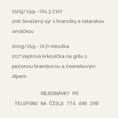
150g/199,- (A1,3,7,10)
206 Smažený sýr s hranolky a tatarskou
omáčkou
200g/219,- (A7) minutka
207 Vepřová krkovička na grilu s
pečenou bramborou a česnekovým
dipem
         OBJEDNÁVKY PO 
TELEFONU NA ČÍSLE 774 490 290