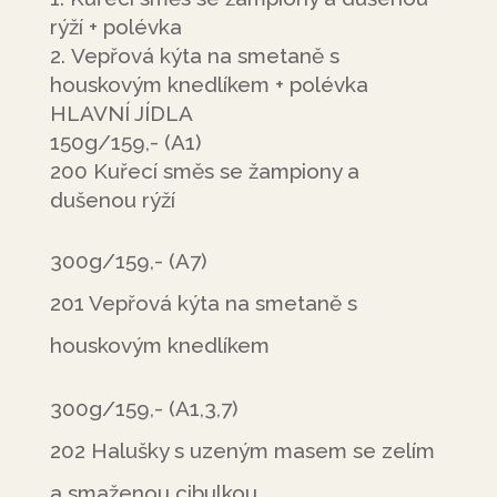
rýží + polévka
Vepřová kýta na smetaně s
houskovým knedlíkem + polévka
HLAVNÍ JÍDLA
150g/159,- (A1)
200 Kuřecí směs se žampiony a
dušenou rýží
300g/159,- (A7)
201 Vepřová kýta na smetaně s
houskovým knedlíkem
300g/159,- (A1,3,7)
202 Halušky s uzeným masem se zelím
a smaženou cibulkou