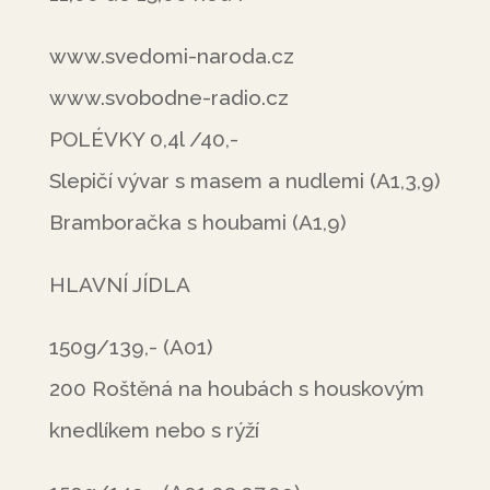
www.svedomi-naroda.cz
www.svobodne-radio.cz
POLÉVKY 0,4l /40,-
Slepičí vývar s masem a nudlemi (A1,3,9)
Bramboračka s houbami (A1,9)
HLAVNÍ JÍDLA
150g/139,- (A01)
200 Roštěná na houbách s houskovým
knedlíkem nebo s rýží