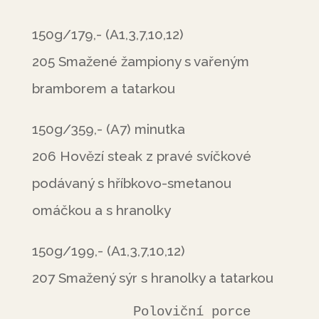
150g/179,- (A1,3,7,10,12)
205 Smažené žampiony s vařeným
bramborem a tatarkou
150g/359,- (A7) minutka
206 Hovězí steak z pravé svíčkové
podávaný s hříbkovo-smetanou
omáčkou a s hranolky
150g/199,- (A1,3,7,10,12)
207 Smažený sýr s hranolky a tatarkou
            Poloviční porce 