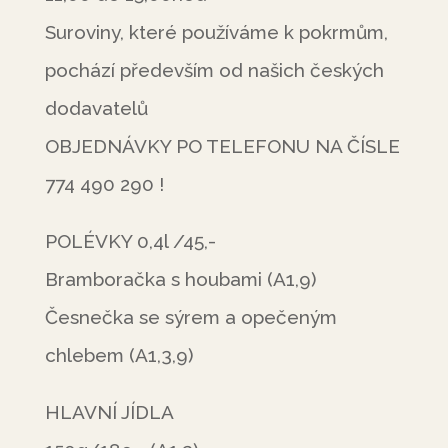
Suroviny, které používáme k pokrmům,
pochází především od našich českých
dodavatelů
OBJEDNÁVKY PO TELEFONU NA ČÍSLE
774 490 290 !
POLÉVKY 0,4l /45,-
Bramboračka s houbami (A1,9)
Česnečka se sýrem a opečeným
chlebem (A1,3,9)
HLAVNÍ JÍDLA