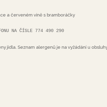
ulce a červeném víně s bramboráčky
 TELEFONU NA ČÍSLE 774 490 290
ny jídla. Seznam alergenů je na vyžádání u obsluhy