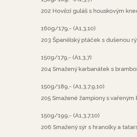
202 Hovězí guláš s houskovým kne
160g/179,- (A1,3,10)
203 Španělský ptáček s dušenou rý
150g/179,- (A1,3,7)
204 Smažený karbanátek s brambor
150g/189,- (A1,3,7,9,10)
205 Smažené žampiony s vařeným 
150g/199,- (A1,3,7,10)
206 Smažený sýr s hranolky a tat