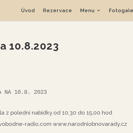
Úvod
Rezervace
Menu
Fotogale
a 10.8.2023
NABÍDKA NA 10.8. 2023
la z polední nabídky od 10,30 do 15,00 hod
vobodne-radio.com www.narodniobnovarady.cz