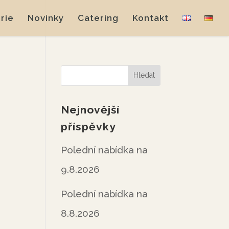
rie
Novinky
Catering
Kontakt
Nejnovější
příspěvky
Polední nabídka na
9.8.2026
Polední nabídka na
8.8.2026