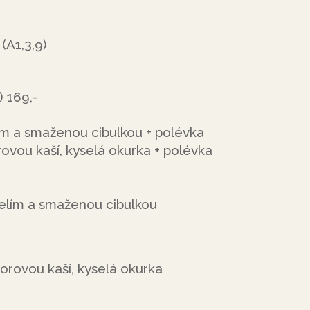
(A1,3,9)
 169,-
m a smaženou cibulkou + polévka
vou kaší, kyselá okurka + polévka
elím a smaženou cibulkou
rovou kaší, kyselá okurka