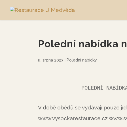
Polední nabídka n
9. srpna 2023
|
Polední nabídky
             POLEDNÍ 
V době obědů se vydávají pouze jíd
www.vysockarestaurace.cz www.s