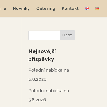
rie
Novinky
Catering
Kontakt
Nejnovější
příspěvky
Polední nabídka na
6.8.2026
Polední nabídka na
5.8.2026