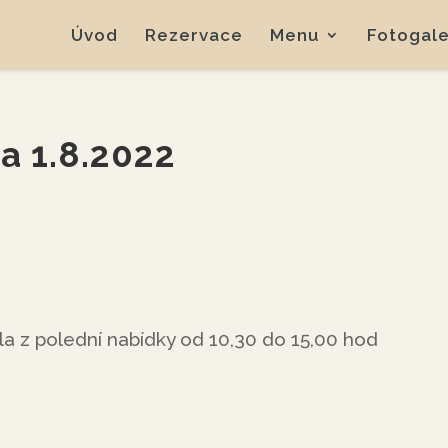
Úvod
Rezervace
Menu
Fotogale
a 1.8.2022
la z polední nabídky od 10,30 do 15,00 hod