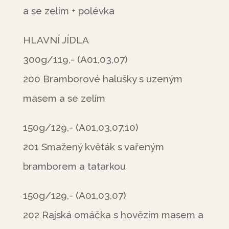
a se zelím + polévka
HLAVNÍ JÍDLA
300g/119,- (A01,03,07)
200 Bramborové halušky s uzeným
masem a se zelím
150g/129,- (A01,03,07,10)
201 Smažený květák s vařeným
bramborem a tatarkou
150g/129,- (A01,03,07)
202 Rajská omáčka s hovězím masem a