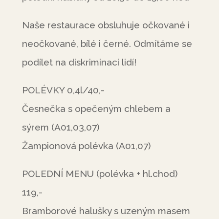
Naše restaurace obsluhuje očkované i
neočkované, bílé i černé. Odmítáme se
podílet na diskriminaci lidí!
POLÉVKY 0,4l/40,-
Česnečka s opečeným chlebem a
sýrem (A01,03,07)
Žampionová polévka (A01,07)
POLEDNÍ MENU (polévka + hl.chod)
119,-
Bramborové halušky s uzeným masem