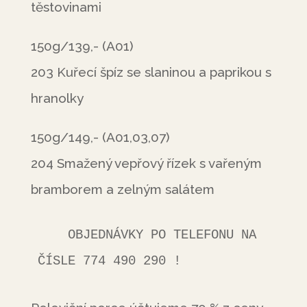
těstovinami
150g/139,- (A01)
203 Kuřecí špíz se slaninou a paprikou s
hranolky
150g/149,- (A01,03,07)
204 Smažený vepřový řízek s vařeným
bramborem a zelným salátem
    OBJEDNÁVKY PO TELEFONU NA 
ČÍSLE 774 490 290 !