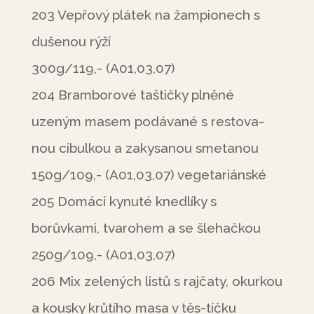
203 Vepřový plátek na žampionech s
dušenou rýží
300g/119,- (A01,03,07)
204 Bramborové taštičky plněné
uzeným masem podávané s restova-
nou cibulkou a zakysanou smetanou
150g/109,- (A01,03,07) vegetariánské
205 Domácí kynuté knedlíky s
borůvkami, tvarohem a se šlehačkou
250g/109,- (A01,03,07)
206 Mix zelených listů s rajčaty, okurkou
a kousky krůtího masa v těs-tíčku