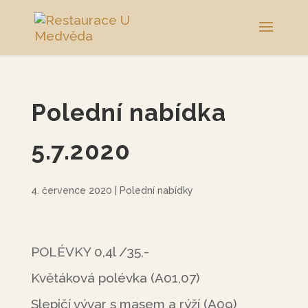
Polední nabídka
5.7.2020
4. července 2020
|
Polední nabídky
POLÉVKY 0,4l /35,-
Květáková polévka (A01,07)
Slepičí vývar s masem a rýží (A09)