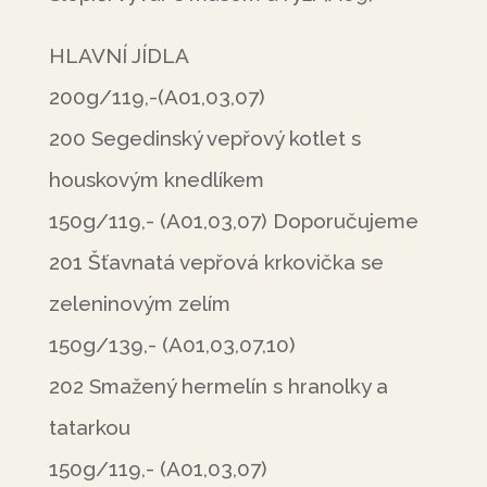
HLAVNÍ JÍDLA
200g/119,-(A01,03,07)
200 Segedinský vepřový kotlet s
houskovým knedlíkem
150g/119,- (A01,03,07) Doporučujeme
201 Šťavnatá vepřová krkovička se
zeleninovým zelím
150g/139,- (A01,03,07,10)
202 Smažený hermelín s hranolky a
tatarkou
150g/119,- (A01,03,07)