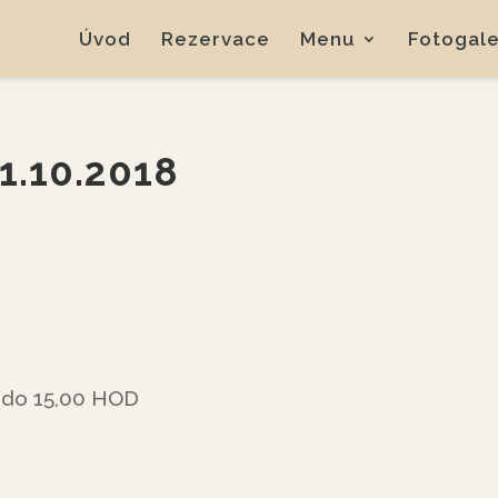
Úvod
Rezervace
Menu
Fotogale
1.10.2018
 do 15,00 HOD