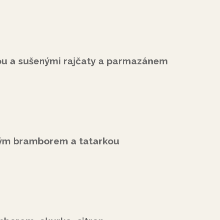
ou a sušenými rajčaty a parmazánem
ým bramborem a tatarkou