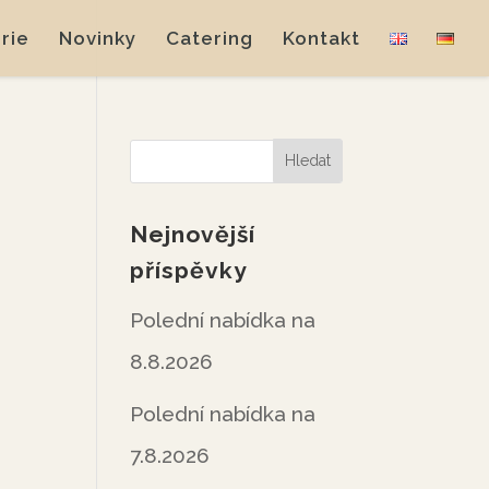
rie
Novinky
Catering
Kontakt
Nejnovější
příspěvky
Polední nabídka na
8.8.2026
Polední nabídka na
7.8.2026