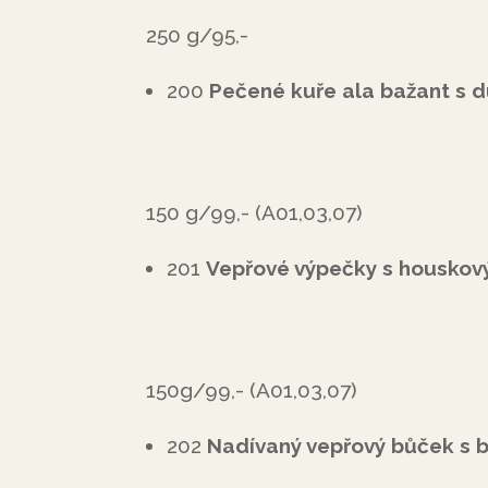
250 g/95,-
200
Pečené kuře ala bažant s d
150 g/99,- (A01,03,07)
201
Vepřové výpečky s houskov
150g/99,- (A01,03,07)
202
Nadívaný vepřový bůček s b