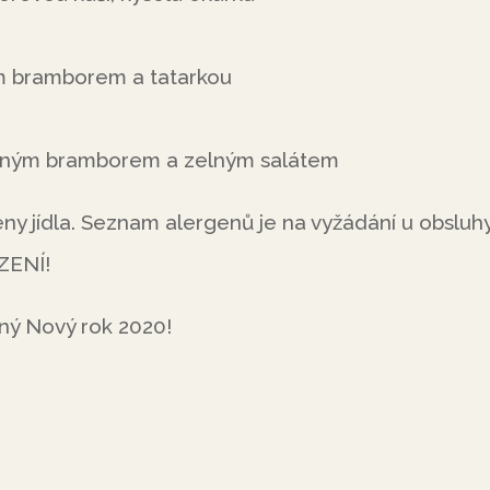
m bramborem a tatarkou
řeným bramborem a zelným salátem
ny jídla. Seznam alergenů je na vyžádání u obsluhy
ZENÍ!
ný Nový rok 2020!