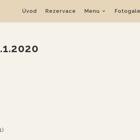
Úvod
Rezervace
Menu
Fotogale
.1.2020
1)