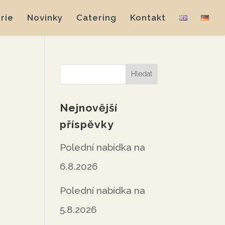
rie
Novinky
Catering
Kontakt
Nejnovější
příspěvky
Polední nabídka na
6.8.2026
Polední nabídka na
5.8.2026