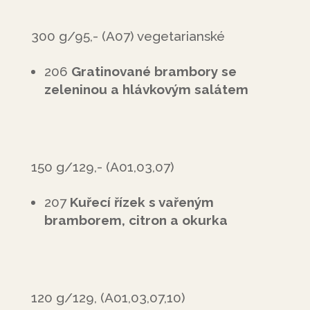
300 g/95,- (A07) vegetarianské
206
Gratinované brambory se
zeleninou a hlávkovým salátem
150 g/129,- (A01,03,07)
207
Kuřecí řízek s vařeným
bramborem, citron a okurka
120 g/129, (A01,03,07,10)