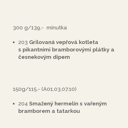
300 g/139,- minutka
203
Grilovaná vepřová kotleta
s pikantními bramborovými plátky a
česnekovým dipem
150g/115,- (A01,03,07,10)
204
Smažený hermelín s vařeným
bramborem a tatarkou