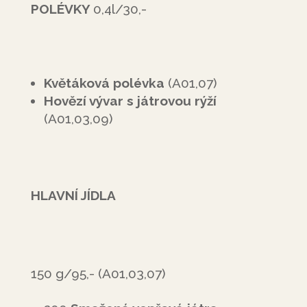
POLÉVKY
0,4l/30,-
Květáková polévka
(A01,07)
Hovězí vývar s játrovou rýží
(A01,03,09)
HLAVNÍ JÍDLA
150 g/95,- (A01,03,07)