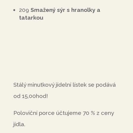
209
Smažený sýr s hranolky a
tatarkou
Stálý minutkový jídelní lístek se podává
od 15,00hod!
Poloviční porce účtujeme 70 % z ceny
jídla.