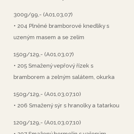
300g/99,- (A01,03,07)
• 204 Plněné bramborové knedlíky s
uzeným masem a se zelím
150g/129,- (A01,03,07)
• 205 Smažený vepřový řízek s
bramborem a zelným salátem, okurka
150g/129,- (A01,03,07,10)
• 206 Smažený sýr s hranolky a tatarkou
120g/129,- (A01,03,07,10)
• 207 Smažený hermelín s vařeným