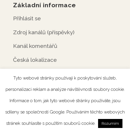
Základní informace
Přihlásit se
Zdroj kanálů (příspěvky)
Kanál komentářů
Česká lokalizace
Tyto webové stránky používají k poskytování služeb,
personalizaci reklam a analýze návštěvnosti soubory cookie.
Úvod
Rezervace
Menu
Fotogalerie
Informace o tom, jak tyto webové stránky používáte, jsou
Novinky
Catering
Kontakt
sdíleny se společností Google. Používáním těchto webových
stránek souhlasíte s použitím souborů cookie.
Rozumím