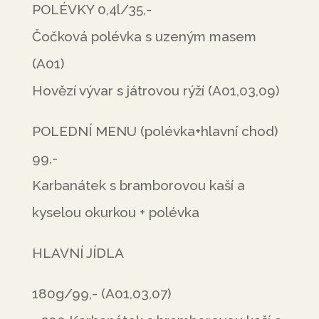
POLÉVKY 0,4l/35,-
Čočková polévka s uzeným masem
(A01)
Hovězí vývar s játrovou rýží (A01,03,09)
POLEDNÍ MENU (polévka+hlavní chod)
99,-
Karbanátek s bramborovou kaší a
kyselou okurkou + polévka
HLAVNÍ JÍDLA
180g/99,- (A01,03,07)