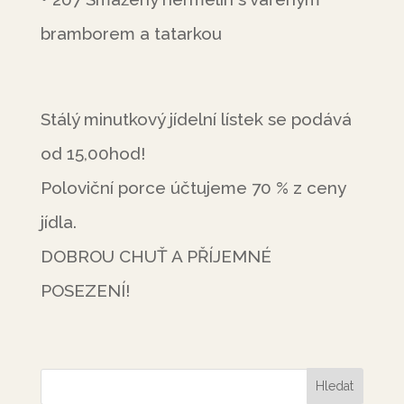
bramborem a tatarkou
Stálý minutkový jídelní lístek se podává
od 15,00hod!
Poloviční porce účtujeme 70 % z ceny
jídla.
DOBROU CHUŤ A PŘÍJEMNÉ
POSEZENÍ!