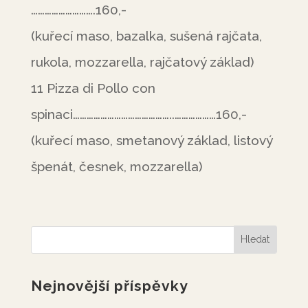
……………………….160,-
(kuřecí maso, bazalka, sušená rajčata,
rukola, mozzarella, rajčatový základ)
11 Pizza di Pollo con
spinaci……………………………………..………………160,-
(kuřecí maso, smetanový základ, listový
špenát, česnek, mozzarella)
Nejnovější příspěvky