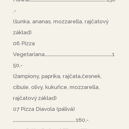
,-
(šunka, ananas, mozzarella, rajčatový
základ)
06 Pizza
Vegetariana…………………………………………………………….1
50,-
(žampiony, paprika, rajčata,česnek,
cibule, olivy, kukuřice, mozzarella,
rajčatový základ)
07 Pizza Diavola (pálivá)
………………………………………………………..160,-