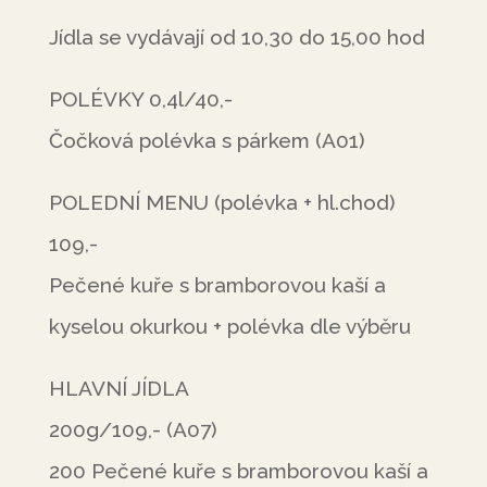
Jídla se vydávají od 10,30 do 15,00 hod
POLÉVKY 0,4l/40,-
Čočková polévka s párkem (A01)
POLEDNÍ MENU (polévka + hl.chod)
109,-
Pečené kuře s bramborovou kaší a
kyselou okurkou + polévka dle výběru
HLAVNÍ JÍDLA
200g/109,- (A07)
200 Pečené kuře s bramborovou kaší a