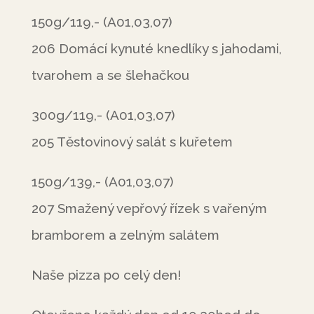
150g/119,- (A01,03,07)
206 Domácí kynuté knedlíky s jahodami,
tvarohem a se šlehačkou
300g/119,- (A01,03,07)
205 Těstovinový salát s kuřetem
150g/139,- (A01,03,07)
207 Smažený vepřový řízek s vařeným
bramborem a zelným salátem
Naše pizza po celý den!