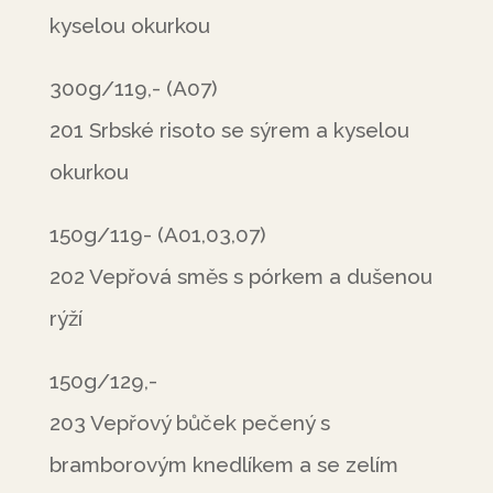
kyselou okurkou
300g/119,- (A07)
201 Srbské risoto se sýrem a kyselou
okurkou
150g/119- (A01,03,07)
202 Vepřová směs s pórkem a dušenou
rýží
150g/129,-
203 Vepřový bůček pečený s
bramborovým knedlíkem a se zelím