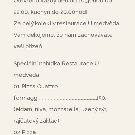
Otevřeno každý den od 10,30hod do
22,00, kuchyň do 20,00hod!
Za celý kolektiv restaurace U medvěda
Vám děkujeme, že nám zachováváte
vaši přízeň
Speciální nabídka Restaurace U
medvěda
01 Pizza Quattro
formaggi…………………………………………………150,-
(eidam, niva, mozzarella, uzený sýr,
rajčatový základ)
02 Pizza