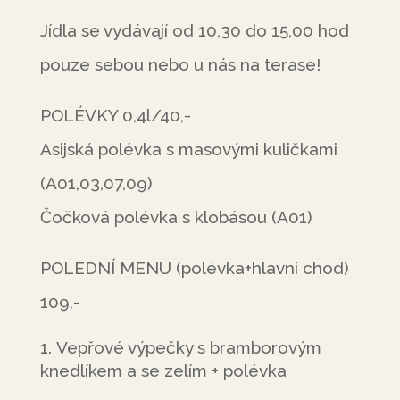
Jídla se vydávají od 10,30 do 15,00 hod
pouze sebou nebo u nás na terase!
POLÉVKY 0,4l/40,-
Asijská polévka s masovými kuličkami
(A01,03,07,09)
Čočková polévka s klobásou (A01)
POLEDNÍ MENU (polévka+hlavní chod)
109,-
Vepřové výpečky s bramborovým
knedlíkem a se zelím + polévka