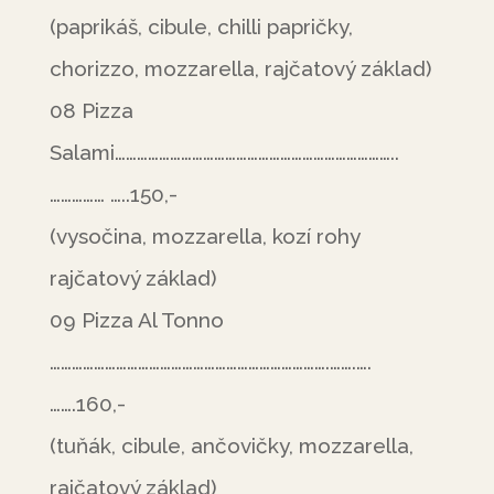
(paprikáš, cibule, chilli papričky,
chorizzo, mozzarella, rajčatový základ)
08 Pizza
Salami…………………………………………………………………..
…………… …..150,-
(vysočina, mozzarella, kozí rohy
rajčatový základ)
09 Pizza Al Tonno
………………………………………………………………….…….….
…….160,-
(tuňák, cibule, ančovičky, mozzarella,
rajčatový základ)