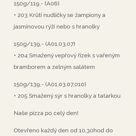
150g/119,- (A06)
• 203 Krůtí nudličky se žampiony a
jasmínovou rýží nebo s hranolky
150g/139,- (A01,03,07)
• 204 Smažený vepřový řízek s vařeným
bramborem a zelným salátem
150g/139,- (A01,03,07,010)
• 205 Smažený sýr s hranolky a tatarkou
Naše pizza po celý den!
Otevřeno každý den od 10,30hod do