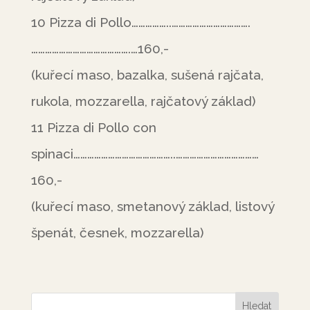
10 Pizza di Pollo……………..…………………………….
…………………………………….…160,-
(kuřecí maso, bazalka, sušená rajčata,
rukola, mozzarella, rajčatový základ)
11 Pizza di Pollo con
spinaci……………………………………..………………………………
160,-
(kuřecí maso, smetanový základ, listový
špenát, česnek, mozzarella)