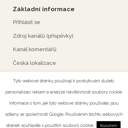
Základní informace
Přihlásit se
Zdroj kanálů (příspěvky)
Kanál komentářů
Česká lokalizace
Tyto webové stránky používají k poskytování služeb,
personalizaci reklam a analýze návštěvnosti soubory cookie.
Úvod
Rezervace
Menu
Fotogalerie
Informace o tom, jak tyto webové stránky používáte, jsou
Novinky
Catering
Kontakt
sdíleny se společností Google. Používáním těchto webových
stránek souhlasíte s použitím souborů cookie.
Rozumím