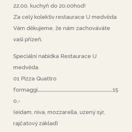
22,00, kuchyň do 20,00hod!
Za celý kolektiv restaurace U medvěda
Vám děkujeme, že nám zachováváte
vaši přízeň.
Speciální nabídka Restaurace U
medvěda
01 Pizza Quattro
formaggi………………………………………………………………….15
0,-
(eidam, niva, mozzarella, uzený sýr,
rajčatový základ)