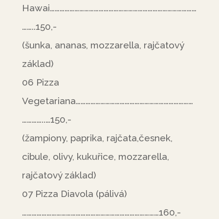
Hawai………………………………………………………………………………
……..150,-
(šunka, ananas, mozzarella, rajčatový
základ)
06 Pizza
Vegetariana………………………………………………………………
…………..…150,-
(žampiony, paprika, rajčata,česnek,
cibule, olivy, kukuřice, mozzarella,
rajčatový základ)
07 Pizza Diavola (pálivá)
…………………………………………………………………………160,-