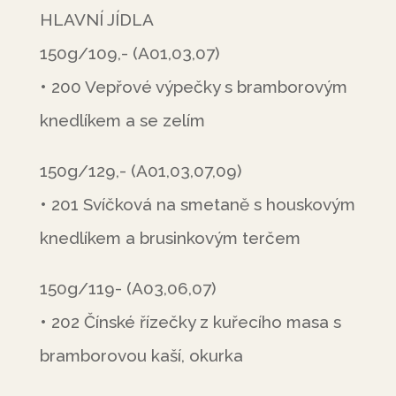
HLAVNÍ JÍDLA
150g/109,- (A01,03,07)
• 200 Vepřové výpečky s bramborovým
knedlíkem a se zelím
150g/129,- (A01,03,07,09)
• 201 Svíčková na smetaně s houskovým
knedlíkem a brusinkovým terčem
150g/119- (A03,06,07)
• 202 Čínské řízečky z kuřecího masa s
bramborovou kaší, okurka