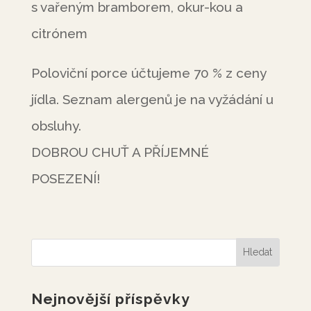
s vařeným bramborem, okur-kou a
citrónem
Poloviční porce účtujeme 70 % z ceny
jídla. Seznam alergenů je na vyžádání u
obsluhy.
DOBROU CHUŤ A PŘÍJEMNÉ
POSEZENÍ!
Nejnovější příspěvky