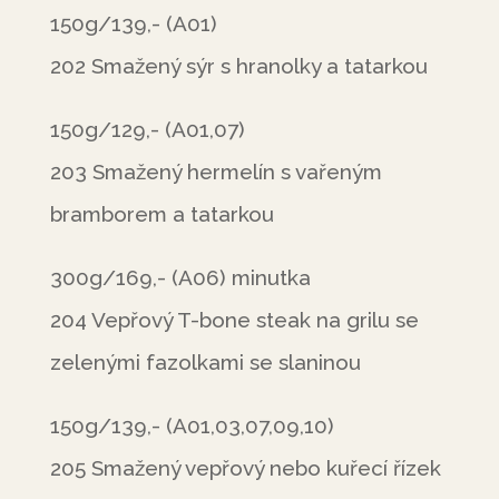
150g/139,- (A01)
202 Smažený sýr s hranolky a tatarkou
150g/129,- (A01,07)
203 Smažený hermelín s vařeným
bramborem a tatarkou
300g/169,- (A06) minutka
204 Vepřový T-bone steak na grilu se
zelenými fazolkami se slaninou
150g/139,- (A01,03,07,09,10)
205 Smažený vepřový nebo kuřecí řízek