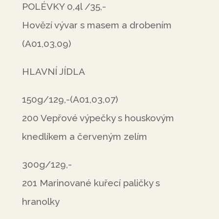
POLÉVKY 0,4l /35,-
Hovězí vývar s masem a drobením
(A01,03,09)
HLAVNÍ JÍDLA
150g/129,-(A01,03,07)
200 Vepřové výpečky s houskovým
knedlíkem a červeným zelím
300g/129,-
201 Marinované kuřecí paličky s
hranolky