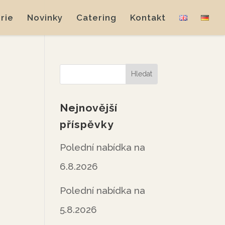
rie
Novinky
Catering
Kontakt
Nejnovější
příspěvky
Polední nabídka na
6.8.2026
Polední nabídka na
5.8.2026