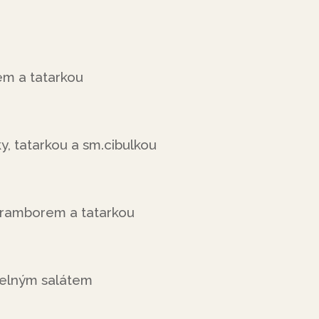
m a tatarkou
ky, tatarkou a sm.cibulkou
bramborem a tatarkou
zelným salátem