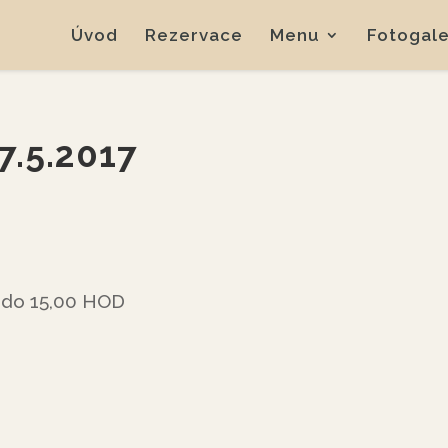
Úvod
Rezervace
Menu
Fotogale
7.5.2017
 do 15,00 HOD