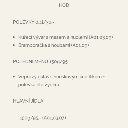
HOD
POLÉVKY 0,4l/30,-
Kuřecí vývar s masem a nudlemi (A01,03,09)
Bramboračka s houbami (A01,09)
POLEDNÍ MENU 150g/95,-
Vepřový guláš s houskovým knedlíkem +
polévka dle výběru
HLAVNÍ JÍDLA
150g/95,- (A01,03,07)