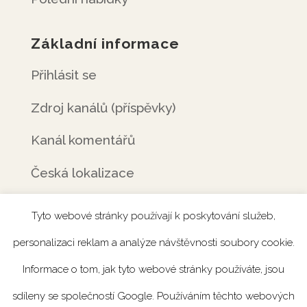
Základní informace
Přihlásit se
Zdroj kanálů (příspěvky)
Kanál komentářů
Česká lokalizace
Tyto webové stránky používají k poskytování služeb,
personalizaci reklam a analýze návštěvnosti soubory cookie.
Úvod
Rezervace
Menu
Fotogalerie
Informace o tom, jak tyto webové stránky používáte, jsou
Novinky
Catering
Kontakt
sdíleny se společností Google. Používáním těchto webových