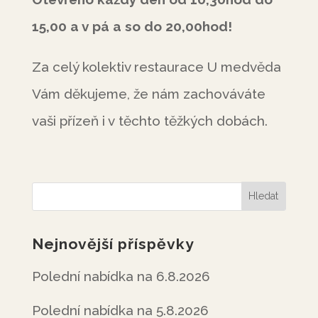
15,00 a v pá a so do 20,00hod!
Za celý kolektiv restaurace U medvěda
Vám děkujeme, že nám zachováváte
vaši přízeň i v těchto těžkých dobách.
Nejnovější příspěvky
Polední nabídka na 6.8.2026
Polední nabídka na 5.8.2026