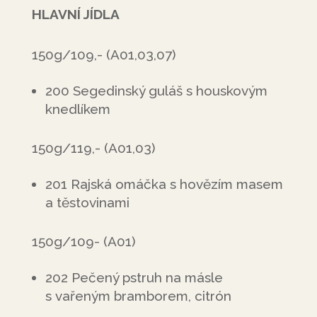
HLAVNÍ JÍDLA
150g/109,- (A01,03,07)
200 Segedinský guláš s houskovým
knedlíkem
150g/119,- (A01,03)
201 Rajská omáčka s hovězím masem
a těstovinami
150g/109- (A01)
202 Pečený pstruh na másle
s vařeným bramborem, citrón