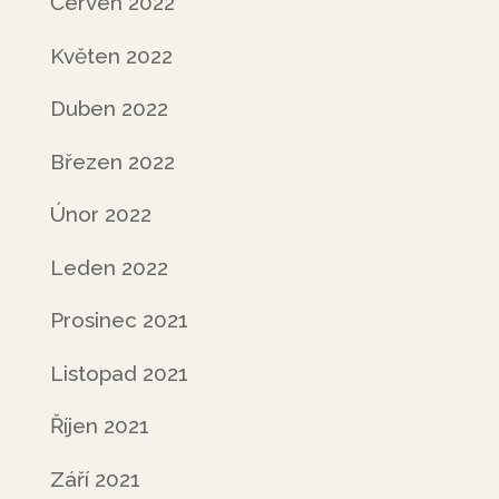
Červen 2022
Květen 2022
Duben 2022
Březen 2022
Únor 2022
Leden 2022
Prosinec 2021
Listopad 2021
Říjen 2021
Září 2021