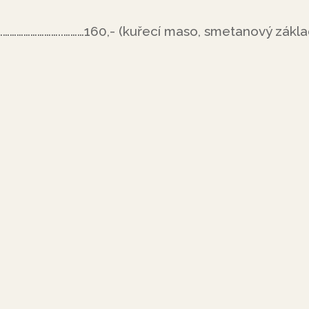
……………………..………160,- (kuřecí maso, smetanový zákla