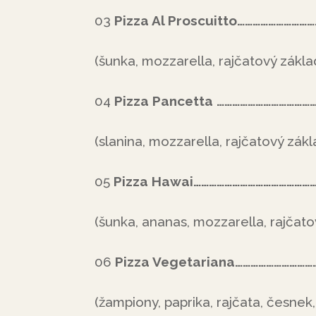
03
Pizza Al Proscuitto………………………
(šunka, mozzarella, rajčatový zákla
04
Pizza
Pancetta
…………………………………
(slanina, mozzarella, rajčatový zákl
05
Pizza Hawai…………………………………………
(šunka, ananas, mozzarella, rajčato
06
Pizza Vegetariana………………………
(žampiony, paprika, rajčata, česnek,