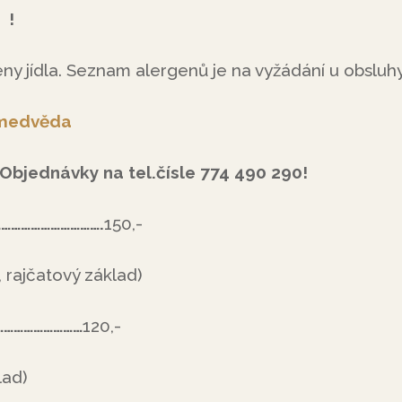
 !
ny jídla. Seznam alergenů je na vyžádání u obsluhy
 medvěda
Objednávky na tel.čísle 774 490 290!
…………………………….
150,-
, rajčatový základ)
………………………
120,-
lad)