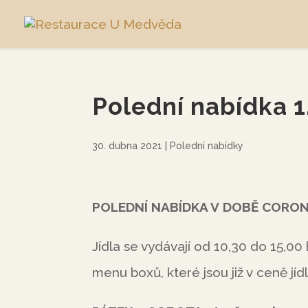
Polední nabídka 1
30. dubna 2021
|
Polední nabídky
POLEDNÍ NABÍDKA V DOBĚ CORONA
Jídla se vydávají od 10,30 do 15,0
menu boxů, které jsou již v ceně jídl