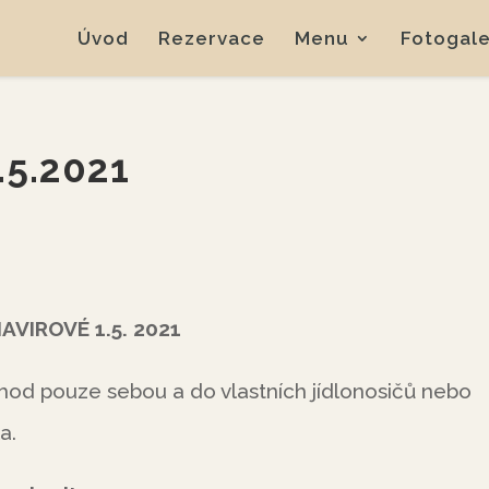
Úvod
Rezervace
Menu
Fotogale
.5.2021
VIROVÉ 1.5. 2021
0 hod pouze sebou a do vlastních jídlonosičů nebo
a.