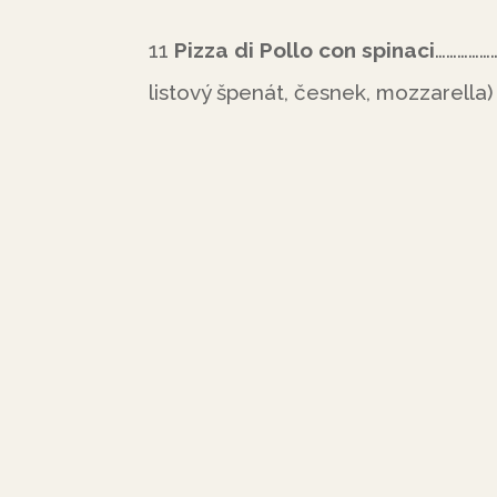
11
Pizza di Pollo con spinaci
………………
listový špenát, česnek, mozzarella)