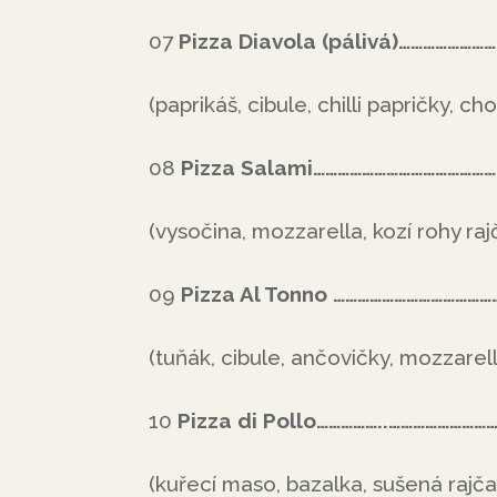
07
Pizza Diavola (pálivá)………………
(paprikáš, cibule, chilli papričky, c
08
Pizza Salami……………………………………
(vysočina, mozzarella, kozí rohy ra
09
Pizza Al Tonno …………………………………
(tuňák, cibule, ančovičky, mozzarell
10
Pizza di Pollo……………..……………………
(kuřecí maso, bazalka, sušená rajča