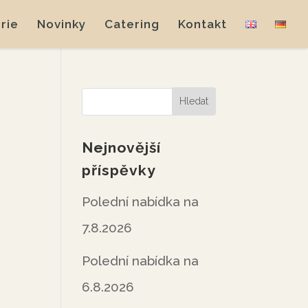
rie
Novinky
Catering
Kontakt
Nejnovější
příspěvky
Polední nabídka na
7.8.2026
Polední nabídka na
6.8.2026