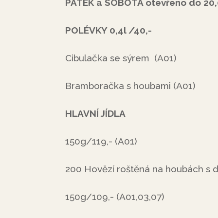
PÁTEK a SOBOTA otevřeno do 20,
POLÉVKY 0,4l /40,-
Cibulačka se sýrem (A01)
Bramboračka s houbami (A01)
HLAVNÍ JÍDLA
150g/119,- (A01)
200 Hovězí roštěná na houbách s d
150g/109,- (A01,03,07)