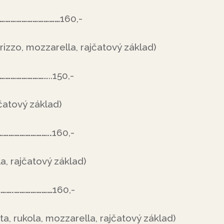
…………………………………
160,-
horizzo, mozzarella, rajčatový základ)
………………………
…..150,-
jčatový základ)
………………………..
160,-
a, rajčatový základ)
……….…………………
160,-
ta, rukola, mozzarella, rajčatový základ)