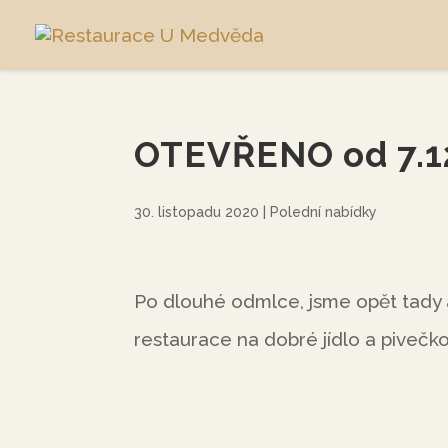
OTEVŘENO od 7.1
30. listopadu 2020
|
Polední nabídky
Po dlouhé odmlce, jsme opět tady a
restaurace na dobré jídlo a pivečk