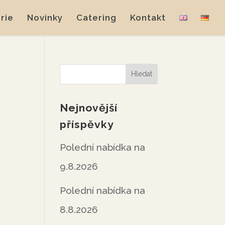
rie
Novinky
Catering
Kontakt
Nejnovější
příspěvky
Polední nabídka na
9.8.2026
Polední nabídka na
8.8.2026