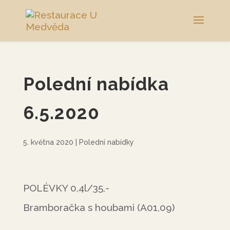
Polední nabídka
6.5.2020
5. května 2020
|
Polední nabídky
POLÉVKY 0,4l/35,-
Bramboračka s houbami (A01,09)