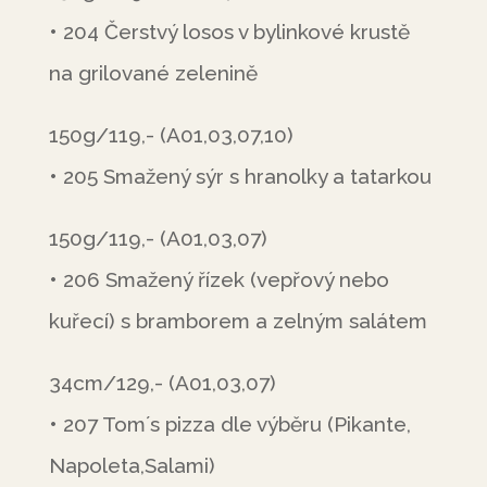
• 204 Čerstvý losos v bylinkové krustě
na grilované zelenině
150g/119,- (A01,03,07,10)
• 205 Smažený sýr s hranolky a tatarkou
150g/119,- (A01,03,07)
• 206 Smažený řízek (vepřový nebo
kuřecí) s bramborem a zelným salátem
34cm/129,- (A01,03,07)
• 207 Tom´s pizza dle výběru (Pikante,
Napoleta,Salami)