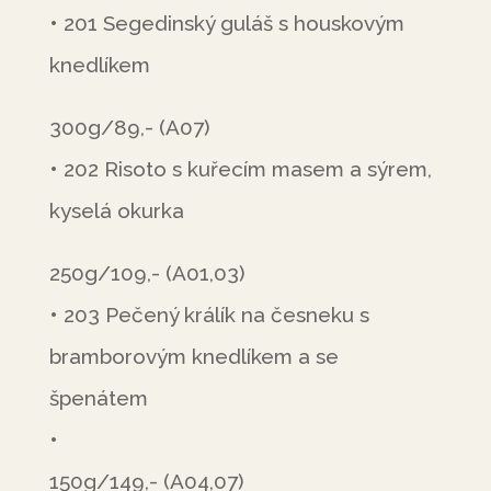
• 201 Segedinský guláš s houskovým
knedlíkem
300g/89,- (A07)
• 202 Risoto s kuřecím masem a sýrem,
kyselá okurka
250g/109,- (A01,03)
• 203 Pečený králík na česneku s
bramborovým knedlíkem a se
špenátem
•
150g/149,- (A04,07)