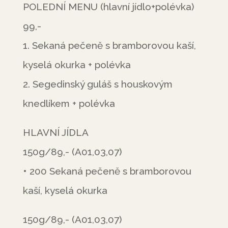
POLEDNÍ MENU (hlavní jídlo+polévka)
99,-
1. Sekaná pečeně s bramborovou kaší,
kyselá okurka + polévka
2. Segedinský guláš s houskovým
knedlíkem + polévka
HLAVNÍ JÍDLA
150g/89,- (A01,03,07)
• 200 Sekaná pečeně s bramborovou
kaší, kyselá okurka
150g/89,- (A01,03,07)