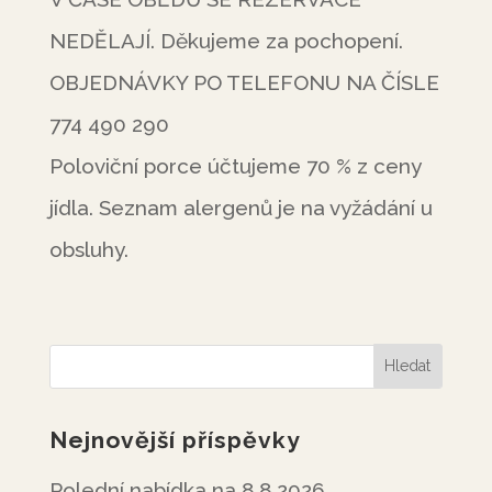
NEDĚLAJÍ. Děkujeme za pochopení.
OBJEDNÁVKY PO TELEFONU NA ČÍSLE
774 490 290
Poloviční porce účtujeme 70 % z ceny
jídla. Seznam alergenů je na vyžádání u
obsluhy.
Nejnovější příspěvky
Polední nabídka na 8.8.2026