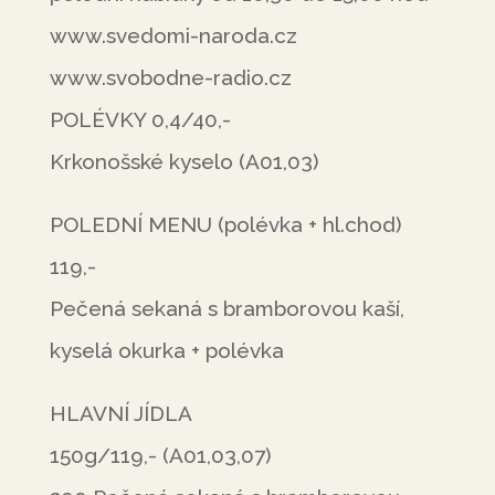
www.svedomi-naroda.cz
www.svobodne-radio.cz
POLÉVKY 0,4/40,-
Krkonošské kyselo (A01,03)
POLEDNÍ MENU (polévka + hl.chod)
119,-
Pečená sekaná s bramborovou kaší,
kyselá okurka + polévka
HLAVNÍ JÍDLA
150g/119,- (A01,03,07)