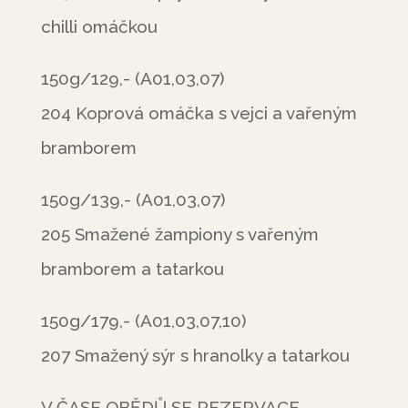
chilli omáčkou
150g/129,- (A01,03,07)
204 Koprová omáčka s vejci a vařeným
bramborem
150g/139,- (A01,03,07)
205 Smažené žampiony s vařeným
bramborem a tatarkou
150g/179,- (A01,03,07,10)
207 Smažený sýr s hranolky a tatarkou
V ČASE OBĚDŮ SE REZERVACE