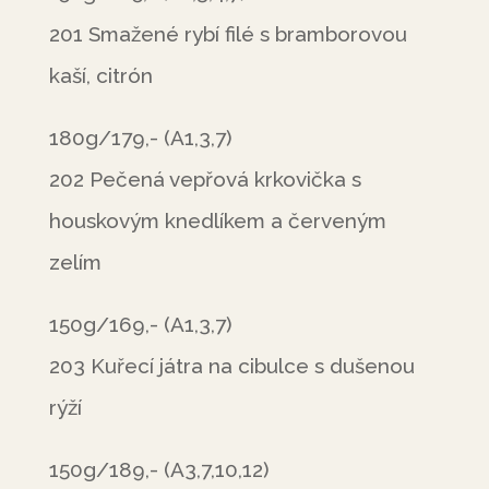
201 Smažené rybí filé s bramborovou
kaší, citrón
180g/179,- (A1,3,7)
202 Pečená vepřová krkovička s
houskovým knedlíkem a červeným
zelím
150g/169,- (A1,3,7)
203 Kuřecí játra na cibulce s dušenou
rýží
150g/189,- (A3,7,10,12)