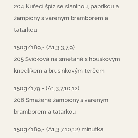
204 Kuřecí špíz se slaninou, paprikou a
žampiony s vařeným bramborem a
tatarkou
150g/189,- (A1,3,3,7,9)
205 Svíčková na smetaně s houskovým
knedlíkem a brusinkovým terčem
150g/179,- (A1,3,7,10,12)
206 Smažené žampiony s vařeným
bramborem a tatarkou
150g/189,- (A1,3,7,10,12) minutka