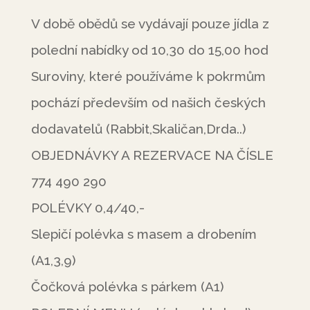
V době obědů se vydávají pouze jídla z
polední nabídky od 10,30 do 15,00 hod
Suroviny, které používáme k pokrmům
pochází především od našich českých
dodavatelů (Rabbit,Skaličan,Drda..)
OBJEDNÁVKY A REZERVACE NA ČÍSLE
774 490 290
POLÉVKY 0,4/40,-
Slepičí polévka s masem a drobením
(A1,3,9)
Čočková polévka s párkem (A1)