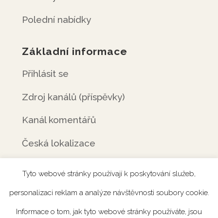
Polední nabídky
Základní informace
Přihlásit se
Zdroj kanálů (příspěvky)
Kanál komentářů
Česká lokalizace
Tyto webové stránky používají k poskytování služeb,
personalizaci reklam a analýze návštěvnosti soubory cookie.
Úvod
Rezervace
Menu
Fotogalerie
Informace o tom, jak tyto webové stránky používáte, jsou
Novinky
Catering
Kontakt