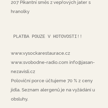
207 Pikantní směs z vepřových jater s
hranolky
PLATBA POUZE V HOTOVOSTI!!
www.vysockarestaurace.cz
www.svobodne-radio.com info@jasan-
nezavisli.cz
Poloviční porce účtujeme 70 % z ceny
jídla. Seznam alergenů je na vyžádání u
obsluhy.