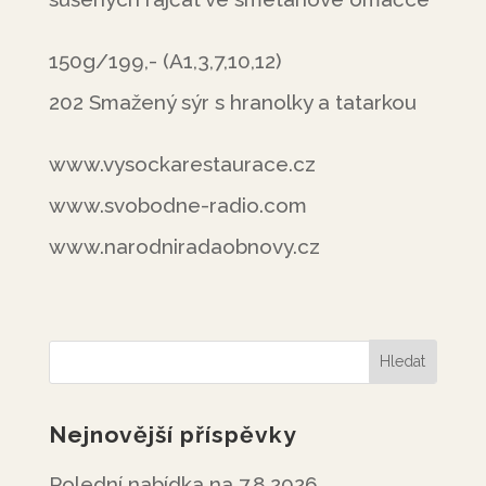
150g/199,- (A1,3,7,10,12)
202 Smažený sýr s hranolky a tatarkou
www.vysockarestaurace.cz
www.svobodne-radio.com
www.narodniradaobnovy.cz
Nejnovější příspěvky
Polední nabídka na 7.8.2026