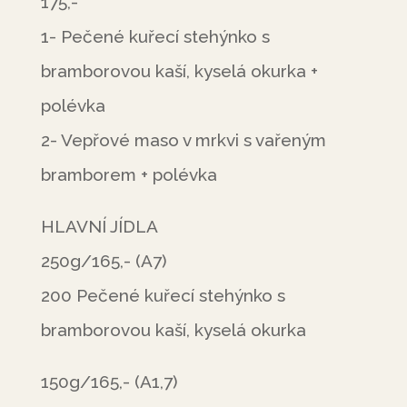
175,-
1- Pečené kuřecí stehýnko s
bramborovou kaší, kyselá okurka +
polévka
2- Vepřové maso v mrkvi s vařeným
bramborem + polévka
HLAVNÍ JÍDLA
250g/165,- (A7)
200 Pečené kuřecí stehýnko s
bramborovou kaší, kyselá okurka
150g/165,- (A1,7)