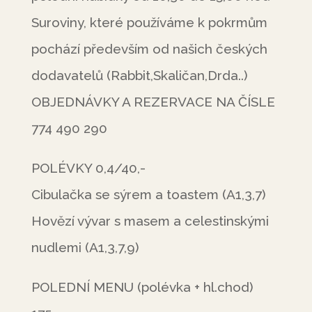
Suroviny, které používáme k pokrmům
pochází především od našich českých
dodavatelů (Rabbit,Skaličan,Drda..)
OBJEDNÁVKY A REZERVACE NA ČÍSLE
774 490 290
POLÉVKY 0,4/40,-
Cibulačka se sýrem a toastem (A1,3,7)
Hovězí vývar s masem a celestinskými
nudlemi (A1,3,7,9)
POLEDNÍ MENU (polévka + hl.chod)