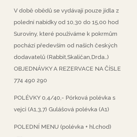
V době obědů se vydávají pouze jídla z
polední nabídky od 10,30 do 15,00 hod
Suroviny, které používáme k pokrmům
pochází především od našich českých
dodavatelů (Rabbit,Skaličan,Drda..)
OBJEDNÁVKY A REZERVACE NA ČÍSLE
774 490 290
POLÉVKY 0,4/40,- Pórková polévka s
vejci (A1,3,7) Gulášová polévka (A1)
POLEDNÍ MENU (polévka + hl.chod)