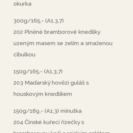
okurka
300g/165,- (A1,3,7)
202 Plněné bramborové knedlíky
uzeným masem se zelím a smaženou
cibulkou
150g/165,- (A1,3,7)
203 Maďarský hovězí guláš s
houskovým knedlíkem
150g/189,- (A1,3) minutka
204 Čínské kuřecí řízečky s