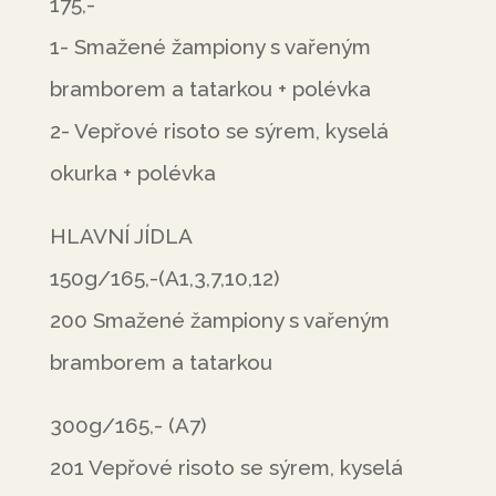
175,-
1- Smažené žampiony s vařeným
bramborem a tatarkou + polévka
2- Vepřové risoto se sýrem, kyselá
okurka + polévka
HLAVNÍ JÍDLA
150g/165,-(A1,3,7,10,12)
200 Smažené žampiony s vařeným
bramborem a tatarkou
300g/165,- (A7)
201 Vepřové risoto se sýrem, kyselá